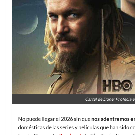
Cartel de Dune: Profecía en
No puede llegar el 2026 sin que
nos adentremos en
domésticas de las series y películas que han sido 