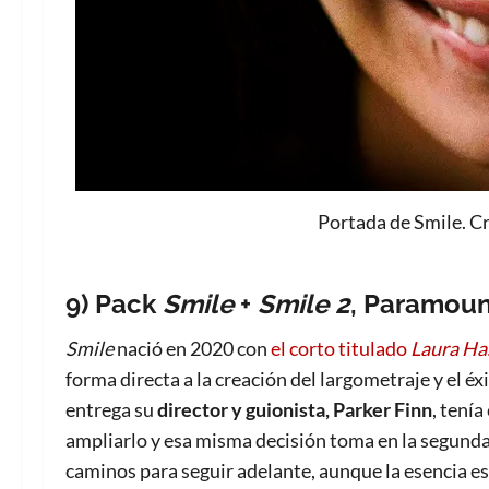
Portada de Smile. C
9) Pack
Smile
+
Smile 2
, Paramoun
Smile
nació en 2020 con
el corto titulado
Laura Ha
forma directa a la creación del largometraje y el é
entrega su
director y guionista, Parker Finn
, tenía
ampliarlo y esa misma decisión toma en la segunda
caminos para seguir adelante, aunque la esencia 