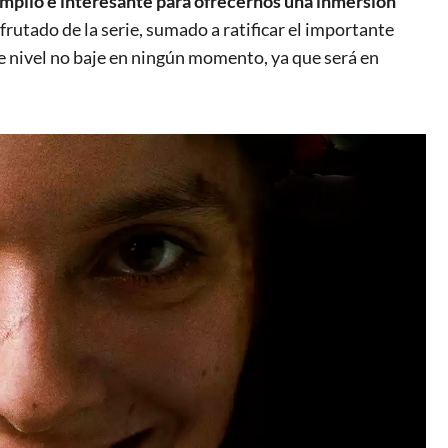
 amplio e interesante para ofrecernos una inmersión
frutado de la serie, sumado a ratificar el importante
e nivel no baje en ningún momento, ya que será en