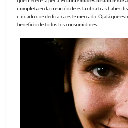
que merece la pena.
El contenido es lo suficiente
completa
en la creación de esta obra tras haber dis
cuidado que dedican a este mercado. Ojalá que est
beneficio de todos los consumidores.