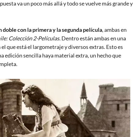
a apuesta va un poco más allá y todo se vuelve más grande y
 doble con la primera y la segunda película
, ambas en
le: Colección 2-Películas.
Dentro están ambas en una
n el que está el largometraje y diversos extras. Esto es
na edición sencilla haya material extra, un hecho que
ompleta.