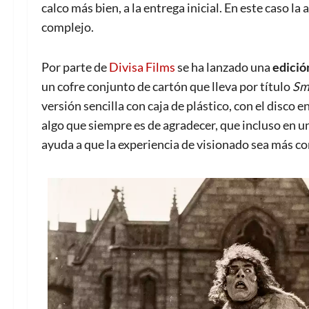
calco más bien, a la entrega inicial. En este caso l
complejo.
Por parte de
Divisa Films
se ha lanzado una
edición
un cofre conjunto de cartón que lleva por título
Smi
versión sencilla con caja de plástico, con el disco e
algo que siempre es de agradecer, que incluso en u
ayuda a que la experiencia de visionado sea más c