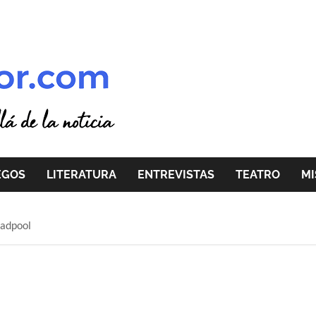
EGOS
LITERATURA
ENTREVISTAS
TEATRO
MI
eadpool