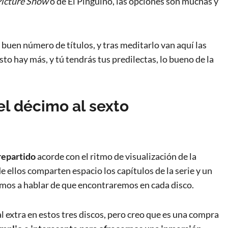
Picture Show
o de El Pingüino, las opciones son muchas y
buen número de títulos, y tras meditarlo van aquí las
to hay más, y tú tendrás tus predilectas, lo bueno de la
el décimo al sexto
repartido
acorde con el ritmo de visualización de la
ellos comparten espacio los capítulos de la serie y un
vamos a hablar de que encontraremos en cada disco.
l extra en estos tres discos, pero creo que es una compra