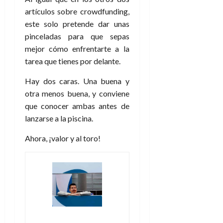
artículos sobre crowdfunding,
este solo pretende dar unas
pinceladas para que sepas
mejor cómo enfrentarte a la
tarea que tienes por delante.
Hay dos caras. Una buena y
otra menos buena, y conviene
que conocer ambas antes de
lanzarse a la piscina.
Ahora, ¡valor y al toro!