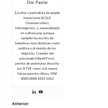
Doc Pastor
Escritor y periodista de amplia
trayectoria (AQUÍ,
Cinemascomics,
Infonegocios…), especializado
en cultura pop aunque
también ha escrito de
temáticas muy distintas como
política y el mundo de los
negocios. Creador del
personaje infantil Frost,
perrito de aventuras descrito
por RTVE como «Un nuevo
héroe para los niños». ISNI
0000 0004 4335 5012
N
Anterior: