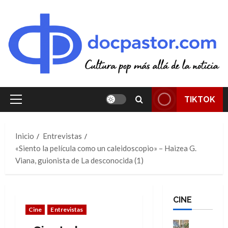
Saltar
al
contenido
TIKTOK
Menú
principal
Inicio
Entrevistas
«Siento la película como un caleidoscopio» – Haizea G.
Viana, guionista de La desconocida (1)
CINE
Cine
Entrevistas
Cine