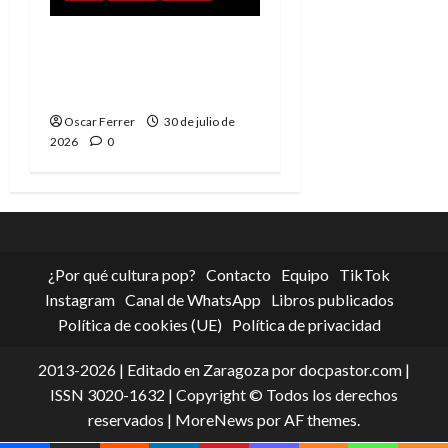
Spider-Man: Brand New
Day, mejor de lo
esperado
Oscar Ferrer
30 de julio de
2026
0
¿Por qué cultura pop?
Contacto
Equipo
TikTok
Instagram
Canal de WhatsApp
Libros publicados
Política de cookies (UE)
Política de privacidad
2013-2026 | Editado en Zaragoza por docpastor.com |
ISSN 3020-1632 | Copyright © Todos los derechos
reservados
|
MoreNews
por AF themes.