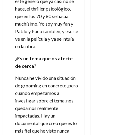
este género que ya casi no se
hace, el thriller psicológico,
que en los 70 y 80 se hacía
muchísimo. Yo soy muy fan y
Pablo y Paco también, y eso se
ve en la película y ya se intuía
en la obra.
¿Es un tema que os afecte
de cerca?
Nunca he vivido una situación
de grooming en concreto, pero
cuando empezamos a
investigar sobre el tema, nos
quedamos realmente
impactadas. Hay un
documental que creo que es lo
más fiel que he visto nunca