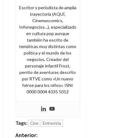
Escritor y periodista de amplia
trayectoria (AQUÍ,
Cinemascomics,
Infonegocios…), especializado
en cultura pop aunque
también ha escrito de
temáticas muy distintas como
política y el mundo de los
negocios. Creador del
personaje infantil Frost,
perrito de aventuras descrito
por RTVE como «Un nuevo
héroe para los niños». ISNI
0000 0004 4335 5012
Tags:
Cine
Entrevista
N
Anterior: