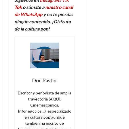
Tok
o súmate a
nuestro canal
de WhatsApp
y no te pierdas
ningún contenido. ¡Disfruta
de la
c
ultura
p
op!
Doc Pastor
Escritor y periodista de amplia
trayectoria (AQUÍ,
Cinemascomics,
Infonegocios…), especializado
en cultura pop aunque
también ha escrito de