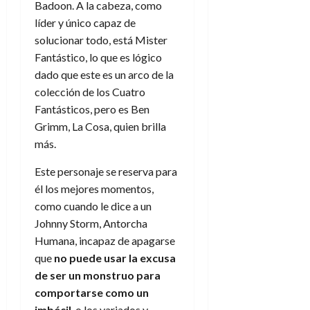
Badoon. A la cabeza, como
líder y único capaz de
solucionar todo, está Mister
Fantástico, lo que es lógico
dado que este es un arco de la
colección de los Cuatro
Fantásticos, pero es Ben
Grimm, La Cosa, quien brilla
más.
Este personaje se reserva para
él los mejores momentos,
como cuando le dice a un
Johnny Storm, Antorcha
Humana, incapaz de apagarse
que
no puede usar la excusa
de ser un monstruo para
comportarse como un
imbécil
, o los variados y