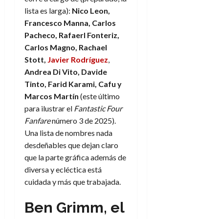
lista es larga):
Nico Leon,
Francesco Manna, Carlos
Pacheco, Rafaerl Fonteriz,
Carlos Magno, Rachael
Stott,
Javier Rodríguez
,
Andrea Di Vito, Davide
Tinto, Farid Karami, Cafu y
Marcos Martín
(este último
para ilustrar el
Fantastic Four
Fanfare
número 3 de 2025).
Una lista de nombres nada
desdeñables que dejan claro
que la parte gráfica además de
diversa y ecléctica está
cuidada y más que trabajada.
Ben Grimm, el