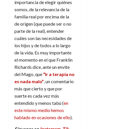
importancia de elegir quiénes
somos, de la relevancia de la
familia real por encima de la
de origen (que puede ser o no
parte de la real), entender
cuáles son las necesidades de
los hijos y de todos a lo largo
de la vida. Es muy importante
el momento en el que Franklin
Richards dice, ante un envite
del Mago, que
“Ir a terapia no
es nada malo”
, un comentario
más que cierto y que por
suerte es cada vez más
entendido y menos tabú (
en
este mismo medio hemos
hablado en ocasiones de ello
).
Síguenos en
Instagram
,
Tik