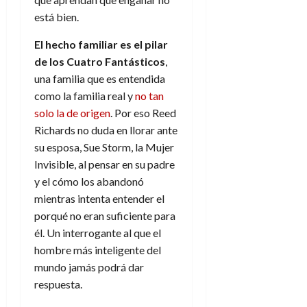
está bien.
El hecho familiar es el pilar
de los Cuatro Fantásticos
,
una familia que es entendida
como la familia real y
no tan
solo la de origen
. Por eso Reed
Richards no duda en llorar ante
su esposa, Sue Storm, la Mujer
Invisible, al pensar en su padre
y el cómo los abandonó
mientras intenta entender el
porqué no eran suficiente para
él. Un interrogante al que el
hombre más inteligente del
mundo jamás podrá dar
respuesta.