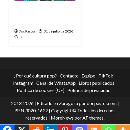
La tragedia del Doctor
Muerte, el mejor
villano de Marvel
Doc Pastor
31 de julio de 2026
0
¿Por qué cultura pop?
Contacto
Equipo
TikTok
Instagram
Canal de WhatsApp
Libros publicados
Política de cookies (UE)
Política de privacidad
2013-2026 | Editado en Zaragoza por docpastor.com |
ISSN 3020-1632 | Copyright © Todos los derechos
reservados
|
MoreNews
por AF themes.