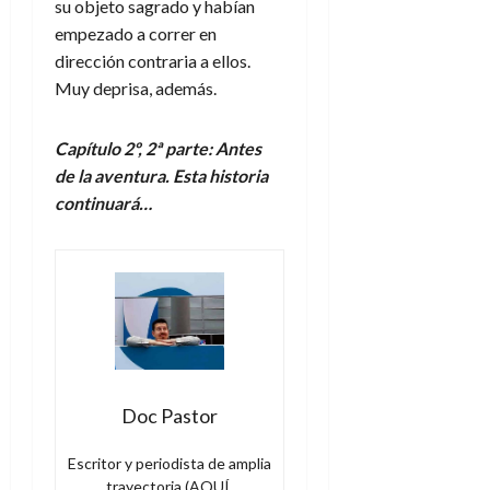
su objeto sagrado y habían
empezado a correr en
dirección contraria a ellos.
Muy deprisa, además.
Capítulo
2
º,
2
ª parte:
Antes
de la aventura
. Esta historia
continuará…
Doc Pastor
Escritor y periodista de amplia
trayectoria (AQUÍ,