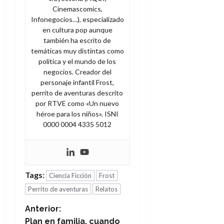
Cinemascomics,
Infonegocios…), especializado
en cultura pop aunque
también ha escrito de
temáticas muy distintas como
política y el mundo de los
negocios. Creador del
personaje infantil Frost,
perrito de aventuras descrito
por RTVE como «Un nuevo
héroe para los niños». ISNI
0000 0004 4335 5012
Tags:
Ciencia Ficción
Frost
Perrito de aventuras
Relatos
N
Anterior:
Plan en familia, cuando