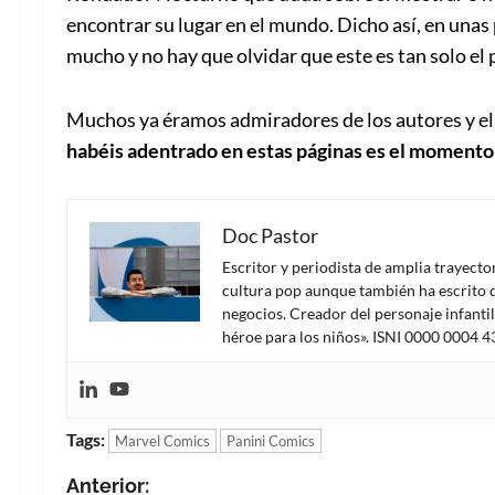
encontrar su lugar en el mundo. Dicho así, en unas 
mucho y no hay que olvidar que este es tan solo el
Muchos ya éramos admiradores de los autores y el 
habéis adentrado en estas páginas es el momento 
Doc Pastor
Escritor y periodista de amplia trayect
cultura pop aunque también ha escrito d
negocios. Creador del personaje infanti
héroe para los niños». ISNI 0000 0004 
Tags:
Marvel Comics
Panini Comics
N
Anterior: