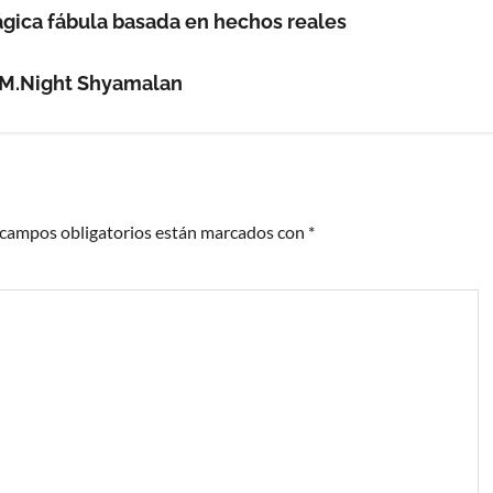
ágica fábula basada en hechos reales
e M.Night Shyamalan
 campos obligatorios están marcados con
*