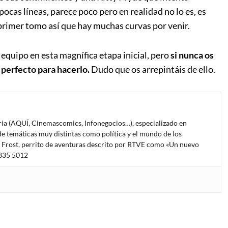
pocas líneas, parece poco pero en realidad no lo es, es
 primer tomo así que hay muchas curvas por venir.
equipo en esta magnífica etapa inicial, pero
si nunca os
perfecto para hacerlo.
Dudo que os arrepintáis de ello.
oria (AQUÍ, Cinemascomics, Infonegocios…), especializado en
e temáticas muy distintas como política y el mundo de los
l Frost, perrito de aventuras descrito por RTVE como «Un nuevo
4335 5012