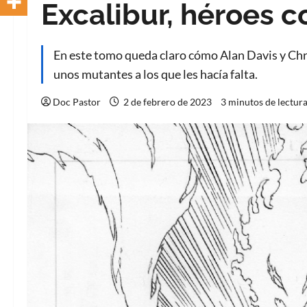
Excalibur, héroes c
En este tomo queda claro cómo Alan Davis y Chr
unos mutantes a los que les hacía falta.
Doc Pastor
2 de febrero de 2023
3 minutos de lectur