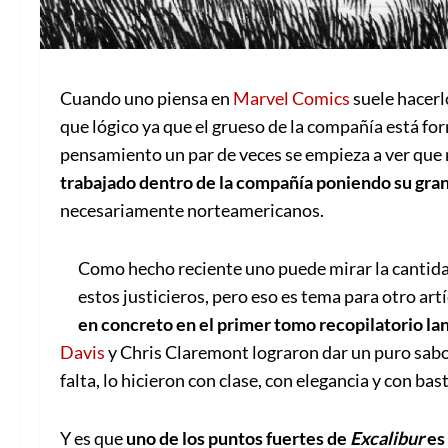
Cuando uno piensa en
Marvel Comics
suele hacerl
que lógico ya que el grueso de la compañía está fo
pensamiento un par de veces se empieza a ver que n
trabajado dentro de la compañía poniendo su gra
necesariamente norteamericanos.
Como hecho reciente uno puede mirar la cantida
estos justicieros, pero eso es tema para otro ar
en concreto en el primer tomo recopilatorio la
Davis
y Chris Claremont lograron dar un puro sabo
falta, lo hicieron con clase, con elegancia y con ba
Y es que
uno de los puntos fuertes de
Excalibur
es