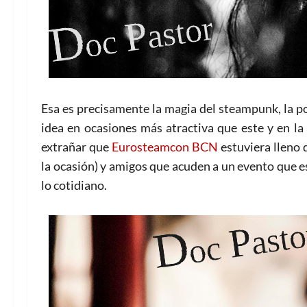
Esa es precisamente la magia del steampunk, la po
idea en ocasiones más atractiva que este y en l
extrañar que
Eurosteamcon BCN
estuviera lleno 
la ocasión) y amigos que acuden a un evento que e
lo cotidiano.