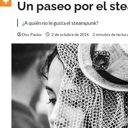
Un paseo por el s
¿A quién no le gusta el steampunk?
Doc Pastor
2 de octubre de 2016
2 minutos de lectur