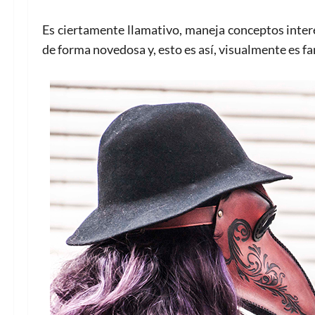
Es ciertamente llamativo, maneja conceptos inte
de forma novedosa y, esto es así, visualmente es fa