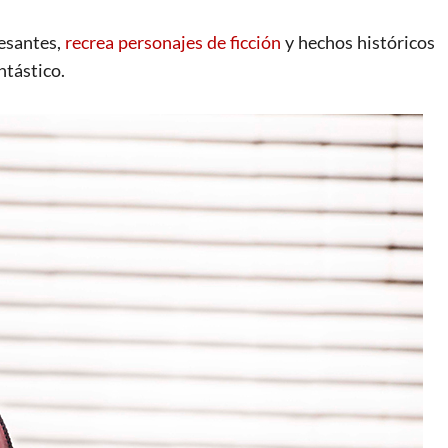
resantes,
recrea personajes de ficción
y hechos históricos
ntástico.