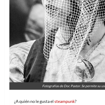
Fotografías de Doc Pastor. Se permite su uso 
¿A quién no le gusta el
steampunk
?