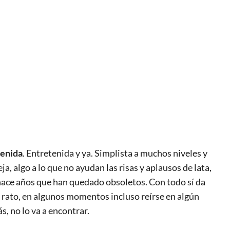
tenida
. Entretenida y ya. Simplista a muchos niveles y
a, algo a lo que no ayudan las risas y aplausos de lata,
hace años que han quedado obsoletos. Con todo sí da
l rato, en algunos momentos incluso reírse en algún
 no lo va a encontrar.