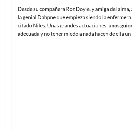
Desde su compañera Roz Doyle, y amiga del alma, a
la genial Dahpne que empieza siendo la enfermera 
citado Niles. Unas grandes actuaciones,
unos guio
adecuada y no tener miedo a nada hacen de ella un