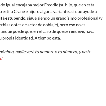
do igual encajaba mejor Freddie (su hijo, que en esta
 estilo Crane e hijo, o alguna variante así que ayude a
tá estupendo
, sigue siendo un grandísimo profesional (y
bias dotes de actor de doblaje), pero eso no es
aunque puede que, en el caso de que se renueve, haya
u propia identidad. A tiempo está.
ónimo, nadie verá tu nombre o tu número) y no te
í!