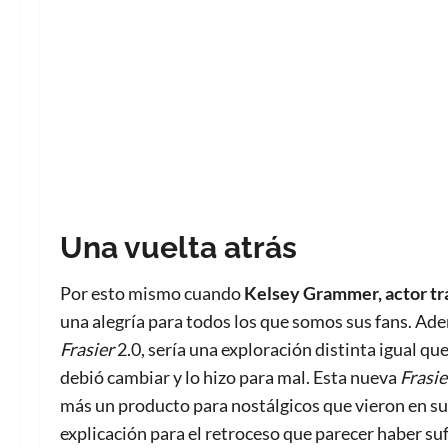
Una vuelta atrás
Por esto mismo cuando
Kelsey Grammer, actor tra
una alegría para todos los que somos sus fans. Ad
Frasier
2.0, sería una exploración distinta igual qu
debió cambiar y lo hizo para mal. Esta nueva
Frasie
más un producto para nostálgicos que vieron en su dí
explicación para el retroceso que parecer haber su