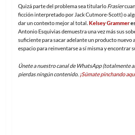
Quizá parte del problema sea titularlo
Frasier
cuan
ficción interpretado por Jack Cutmore-Scott) o algo
dar un contexto mejor al total.
Kelsey Grammer
es
Antonio Esquivias demuestra una vez más sus sober
suficiente para sacar adelante un producto nuevo 
espacio para reinventarse a sí misma y encontrar s
Únete a nuestro canal de WhatsApp (totalmente an
pierdas ningún contenido.
¡Súmate pinchando aqu