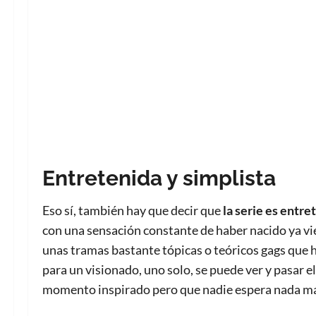
Entretenida y simplista
Eso sí, también hay que decir que
la serie es entre
con una sensación constante de haber nacido ya viej
unas tramas bastante tópicas o teóricos gags que 
para un visionado, uno solo, se puede ver y pasar e
momento inspirado pero que nadie espera nada más,