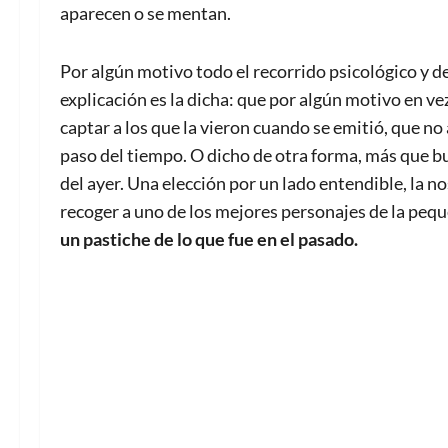
aparecen o se mentan.
Por algún motivo todo el recorrido psicológico y d
explicación es la dicha: que por algún motivo en v
captar a los que la vieron cuando se emitió, que no
paso del tiempo. O dicho de otra forma, más que b
del ayer. Una elección por un lado entendible, la no
recoger a uno de los mejores personajes de la peque
un pastiche de lo que fue en el pasado.