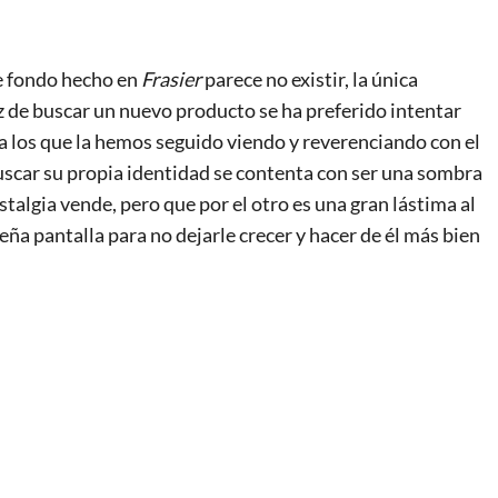
e fondo hecho en
Frasier
parece no existir, la única
ez de buscar un nuevo producto se ha preferido intentar
 a los que la hemos seguido viendo y reverenciando con el
uscar su propia identidad se contenta con ser una sombra
stalgia vende, pero que por el otro es una gran lástima al
ña pantalla para no dejarle crecer y hacer de él más bien