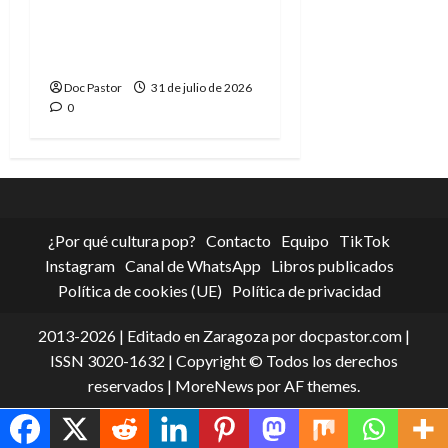
La tragedia del Doctor
Muerte, el mejor
villano de Marvel
Doc Pastor
31 de julio de 2026
0
¿Por qué cultura pop?
Contacto
Equipo
TikTok
Instagram
Canal de WhatsApp
Libros publicados
Política de cookies (UE)
Política de privacidad
2013-2026 | Editado en Zaragoza por docpastor.com |
ISSN 3020-1632 | Copyright © Todos los derechos
reservados
|
MoreNews
por AF themes.