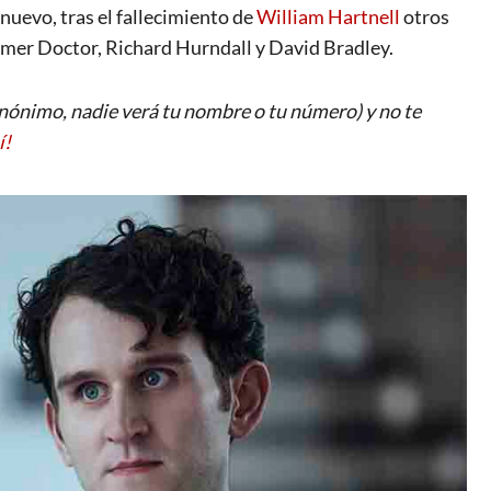
o nuevo, tras el fallecimiento de
William Hartnell
otros
rimer Doctor, Richard Hurndall y David Bradley.
ónimo, nadie verá tu nombre o tu número) y no te
í!