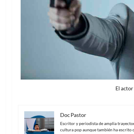
El acto
Doc Pastor
Escritor y periodista de amplia trayect
cultura pop aunque también ha escrito d