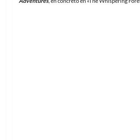
Adventures
, en concreto en «The Whispering Fore