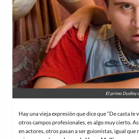
El primo Dudley d
Hay una vieja expresión que dice que “De casta le vi
otros campos profesionales, es algo muy cierto. As
en actores, otros pasan a ser guionistas, igual qu