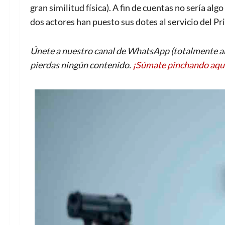
gran similitud física). A fin de cuentas no sería alg
dos actores han puesto sus dotes al servicio del P
Únete a nuestro canal de WhatsApp (totalmente an
pierdas ningún contenido.
¡Súmate pinchando aqu