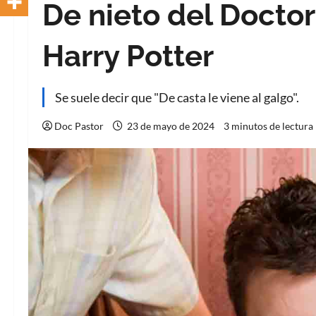
De nieto del Docto
Harry Potter
Se suele decir que "De casta le viene al galgo".
Doc Pastor
23 de mayo de 2024
3 minutos de lectura