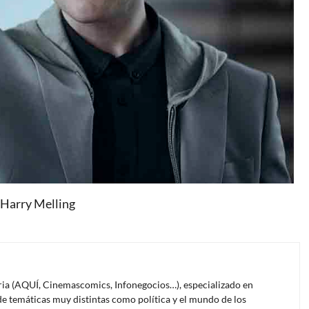
r Harry Melling
oria (AQUÍ, Cinemascomics, Infonegocios…), especializado en
e temáticas muy distintas como política y el mundo de los