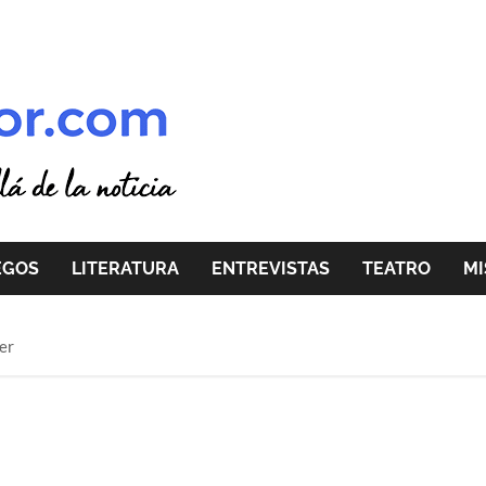
EGOS
LITERATURA
ENTREVISTAS
TEATRO
MI
er