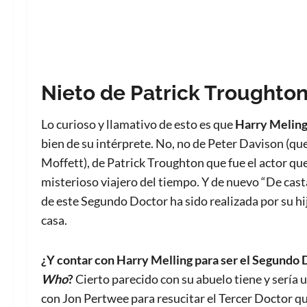
Nieto de Patrick Troughto
Lo curioso y llamativo de esto es que
Harry Meling 
bien de su intérprete. No, no de Peter Davison (qu
Moffett), de Patrick Troughton que fue el actor qu
misterioso viajero del tiempo. Y de nuevo “De casta
de este Segundo Doctor ha sido realizada por su h
casa.
¿Y contar con Harry Melling para ser el Segundo 
Who
?
Cierto parecido con su abuelo tiene y sería 
con Jon Pertwee para resucitar el Tercer Doctor q