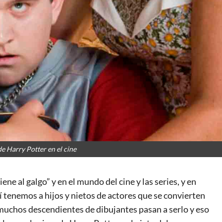
e Harry Potter en el cine
ene al galgo” y en el mundo del cine y las series, y en
í tenemos a hijos y nietos de actores que se convierten
e muchos descendientes de dibujantes pasan a serlo y eso