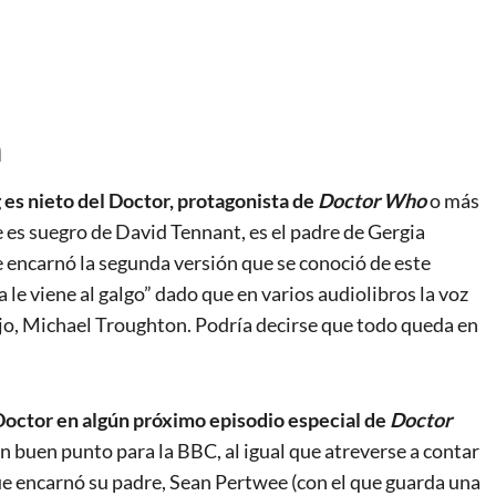
n
es nieto del Doctor, protagonista de
Doctor Who
o más
e es suegro de David Tennant, es el padre de Gergia
e encarnó la segunda versión que se conoció de este
 le viene al galgo” dado que en varios audiolibros la voz
ijo, Michael Troughton. Podría decirse que todo queda en
Doctor en algún próximo episodio especial de
Doctor
un buen punto para la BBC, al igual que atreverse a contar
ue encarnó su padre, Sean Pertwee (con el que guarda una