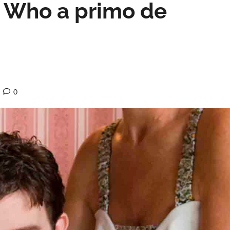
r Who a primo de
0