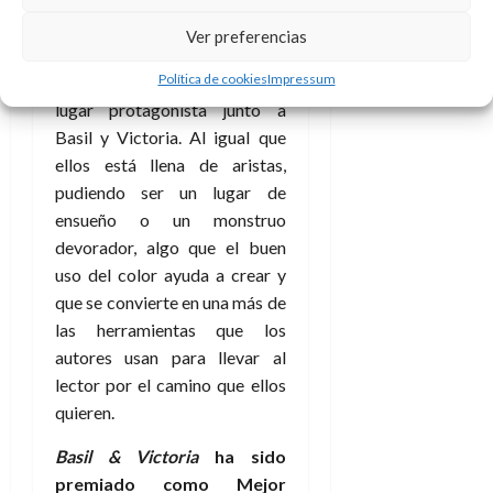
que lejos de ser una simple
Ver preferencias
ciudad es parte troncal de la
Política de cookies
Impressum
narración llegando a ocupar un
lugar protagonista junto a
Basil y Victoria. Al igual que
ellos está llena de aristas,
pudiendo ser un lugar de
ensueño o un monstruo
devorador, algo que el buen
uso del color ayuda a crear y
que se convierte en una más de
las herramientas que los
autores usan para llevar al
lector por el camino que ellos
quieren.
Basil & Victoria
ha sido
premiado como Mejor