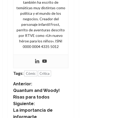
también ha escrito de
temáticas muy distintas como
política y el mundo de los
negocios. Creador del
personaje infantil Frost,
perrito de aventuras descrito
por RTVE como «Un nuevo
héroe para los niños». ISNI
0000 0004 4335 5012
Tags:
Cómic
Crítica
N
Anterior:
Quantum and Woody!
a
Risas para todos
Siguiente:
v
La importancia de
informarte