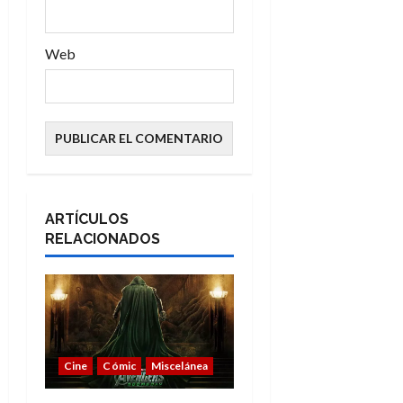
s
Web
ARTÍCULOS
RELACIONADOS
Cine
Cómic
Miscelánea