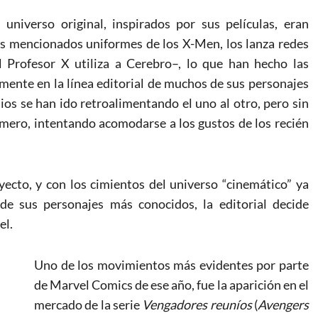
 universo original, inspirados por sus películas, eran
s mencionados uniformes de los X-Men, los lanza redes
l Profesor X utiliza a Cerebro–, lo que han hecho las
mente en la línea editorial de muchos de sus personajes
s se han ido retroalimentando el uno al otro, pero sin
imero, intentando acomodarse a los gustos de los recién
yecto, y con los cimientos del universo “cinemático” ya
o de sus personajes más conocidos, la editorial decide
el.
Uno de los movimientos más evidentes por parte
de Marvel Comics de ese año, fue la aparición en el
mercado de la serie
Vengadores reuníos
(
Avengers