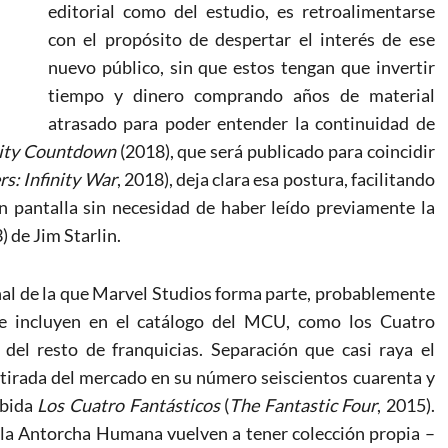
editorial como del estudio, es retroalimentarse
con el propósito de despertar el interés de ese
nuevo público, sin que estos tengan que invertir
tiempo y dinero comprando años de material
atrasado para poder entender la continuidad de
nity Countdown
(2018), que será publicado para coincidir
s: Infinity War
, 2018), deja clara esa postura, facilitando
en pantalla sin necesidad de haber leído previamente la
) de Jim Starlin.
nal de la que Marvel Studios forma parte, probablemente
se incluyen en el catálogo del MCU, como los Cuatro
del resto de franquicias. Separación que casi raya el
 retirada del mercado en su número seiscientos cuarenta y
ibida
Los Cuatro Fantásticos
(
The Fantastic Four
, 2015).
y la Antorcha Humana vuelven a tener colección propia –