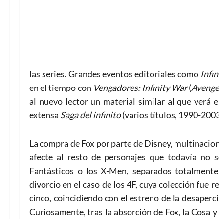
las series. Grandes eventos editoriales como
Infi
en el tiempo con
Vengadores: Infinity War
(
Avenger
al nuevo lector un material similar al que verá 
extensa
Saga del infinito
(varios títulos, 1990-2003
La compra de Fox por parte de Disney, multinacio
afecte al resto de personajes que todavía no 
Fantásticos
o los X-Men, separados totalmente 
divorcio en el caso de los 4F, cuya colección fue
cinco, coincidiendo con el estreno de la desaperc
Curiosamente, tras la absorción de Fox, la Cosa 