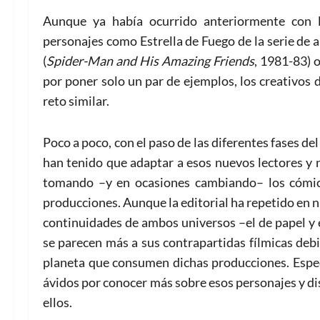
Aunque ya había ocurrido anteriormente con l
personajes como Estrella de Fuego de la serie de
(
Spider-Man and His Amazing Friends
, 1981-83) 
por poner solo un par de ejemplos, los creativos 
reto similar.
Poco a poco, con el paso de las diferentes fases d
han tenido que adaptar a esos nuevos lectores y 
tomando –y en ocasiones cambiando– los cómic
producciones. Aunque la editorial ha repetido en 
continuidades de ambos universos –el de papel y e
se parecen más a sus contrapartidas fílmicas debi
planeta que consumen dichas producciones. Espec
ávidos por conocer más sobre esos personajes y di
ellos.