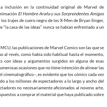
a inclusión en la continuidad original de Marvel de
 animación
El Hombre Araña y sus Sorprendentes Amigos
o los trajes de cuero negro de los X-Men de Bryan Singer,
de “la casa de las ideas” nunca se habían enfrentado a un
el MCU, las publicaciones de Marvel Comics son las que se
no al revés, como había sido habitual hasta el momento,
s con ideas y argumentos surgidos en alguna de esas
numerosas ocasiones que no tiene intención de alinear las
l cinematográfico–, es evidente que los cómics cada vez
do a los millones de espectadores a lo largo y ancho del
tadores no necesariamente aficionados al noveno arte,
spuestos a comprar el material que haya publicado sobre