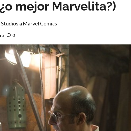
o mejor Marvelita?)
 Studios a Marvel Comics
ura
0