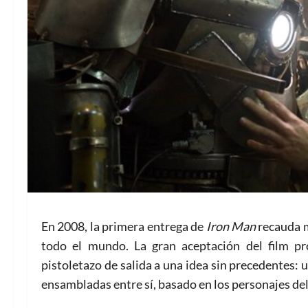
En 2008, la primera entrega de
Iron Man
recauda m
todo el mundo. La gran aceptación del film p
pistoletazo de salida a una idea sin precedentes:
ensambladas entre sí, basado en los personajes de