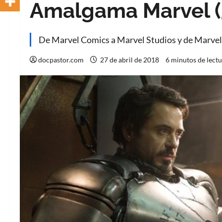
Amalgama Marvel (¿
De Marvel Comics a Marvel Studios y de Marvel
docpastor.com
27 de abril de 2018
6 minutos de lect