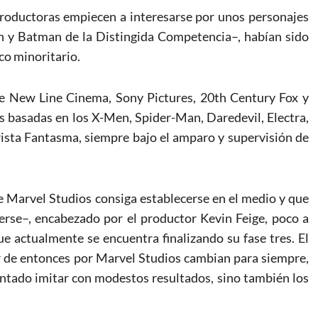
productoras empiecen a interesarse por unos personajes
 y Batman de la Distingida Competencia–, habían sido
co minoritario.
 de New Line Cinema, Sony Pictures, 20th Century Fox y
 basadas en los X-Men, Spider-Man, Daredevil, Electra,
rista Fantasma, siempre bajo el amparo y supervisión de
e Marvel Studios consiga establecerse en el medio y que
erse–, encabezado por el productor Kevin Feige, poco a
 actualmente se encuentra finalizando su fase tres. El
tir de entonces por Marvel Studios cambian para siempre,
entado imitar con modestos resultados, sino también los