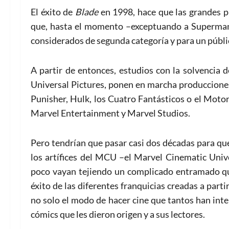
El éxito de
Blade
en 1998, hace que las grandes 
que, hasta el momento –exceptuando a Superman
considerados de segunda categoría y para un públi
A partir de entonces, estudios con la solvencia
Universal Pictures, ponen en marcha producciones
Punisher, Hulk, los Cuatro Fantásticos o el Moto
Marvel Entertainment y Marvel Studios.
Pero tendrían que pasar casi dos décadas para qu
los artífices del MCU –el Marvel Cinematic Univ
poco vayan tejiendo un complicado entramado que
éxito de las diferentes franquicias creadas a par
no solo el modo de hacer cine que tantos han int
cómics que les dieron origen y a sus lectores.