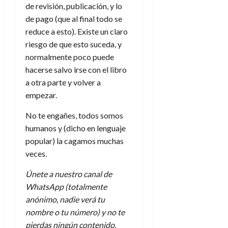
de revisión, publicación, y lo
de pago (que al final todo se
reduce a esto). Existe un claro
riesgo de que esto suceda, y
normalmente poco puede
hacerse salvo irse con el libro
a otra parte y volver a
empezar.
No te engañes, todos somos
humanos y (dicho en lenguaje
popular) la cagamos muchas
veces.
Únete a nuestro canal de
WhatsApp (totalmente
anónimo, nadie verá tu
nombre o tu número) y no te
pierdas ningún contenido.