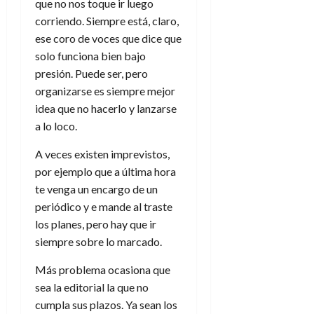
que no nos toque ir luego
corriendo. Siempre está, claro,
ese coro de voces que dice que
solo funciona bien bajo
presión. Puede ser, pero
organizarse es siempre mejor
idea que no hacerlo y lanzarse
a lo loco.
A veces existen imprevistos,
por ejemplo que a última hora
te venga un encargo de un
periódico y e mande al traste
los planes, pero hay que ir
siempre sobre lo marcado.
Más problema ocasiona que
sea la editorial la que no
cumpla sus plazos. Ya sean los