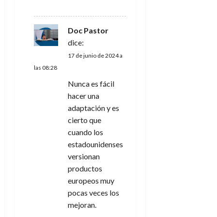
RESPONDER
s
Doc Pastor
dice:
17 de junio de 2024 a
las 08:28
Nunca es fácil
hacer una
adaptación y es
cierto que
cuando los
estadounidenses
versionan
productos
europeos muy
pocas veces los
mejoran.