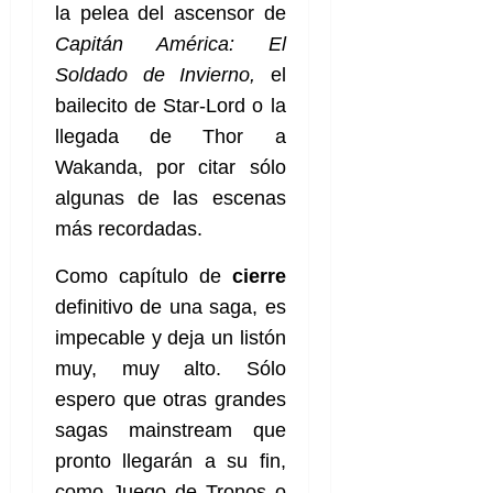
la pelea del ascensor de
Capitán América: El
Soldado de Invierno,
el
bailecito de Star-Lord o la
llegada de Thor a
Wakanda, por citar sólo
algunas de las escenas
más recordadas.
Como capítulo de
cierre
definitivo de una saga, es
impecable y deja un listón
muy, muy alto. Sólo
espero que otras grandes
sagas mainstream que
pronto llegarán a su fin,
como Juego de Tronos o