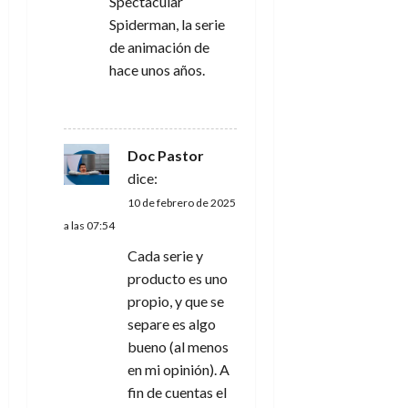
Spectacular
Spiderman, la serie
de animación de
hace unos años.
RESPONDER
Doc Pastor
dice:
10 de febrero de 2025
a las 07:54
Cada serie y
producto es uno
propio, y que se
separe es algo
bueno (al menos
en mi opinión). A
fin de cuentas el