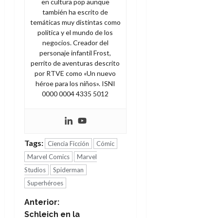
en cultura pop aunque
también ha escrito de
temáticas muy distintas como
política y el mundo de los
negocios. Creador del
personaje infantil Frost,
perrito de aventuras descrito
por RTVE como «Un nuevo
héroe para los niños». ISNI
0000 0004 4335 5012
Tags:
Ciencia Ficción
Cómic
Marvel Comics
Marvel
Studios
Spiderman
Superhéroes
N
Anterior:
Schleich en la