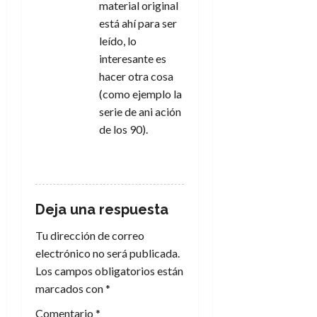
material original
está ahí para ser
leído, lo
interesante es
hacer otra cosa
(como ejemplo la
serie de ani ación
de los 90).
RESPONDER
Deja una respuesta
Tu dirección de correo
electrónico no será publicada.
Los campos obligatorios están
marcados con
*
Comentario
*