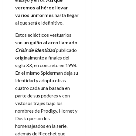
veremos al héroe llevar
varios uniformes
hasta llegar
al que será el definitivo.
Estos eclécticos vestuarios
son
un guiño al arco llamado
Crisis de identidad
publicado
originalmente a finales del
siglo XX, en concreto en 1998.
En el mismo Spiderman deja su
identidad y adopta otras
cuatro cada una basada en
parte de sus poderes y con
vistosos trajes bajo los
nombres de Prodigy, Hornet y
Dusk que son los
homenajeados en la serie,
además de Ricochet que