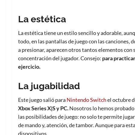
La estética
La estética tiene un estilo sencillo y adorable, a
todo, en las pantallas de juego con las canciones, 
a presionar, aparecen otros tantos elementos con
concentración del jugador. Consejo:
para practica
ejercicio.
La jugabilidad
Este juego salió para
Nintendo Switch
el octubre d
Xbox Series X|S y PC.
Nosotros lo hemos probado 
las posibilidades de juego: no solo te permite juga
de mando y, atención, de tambor. Aunque para esta
dispositivos.