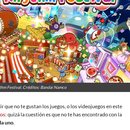
ythm Festival. Créditos: Bandai Namco
 no te gustan los juegos, o los videojuegos en este
ros
: quizá la cuestión es que no te has encontrado con la
da uno
.