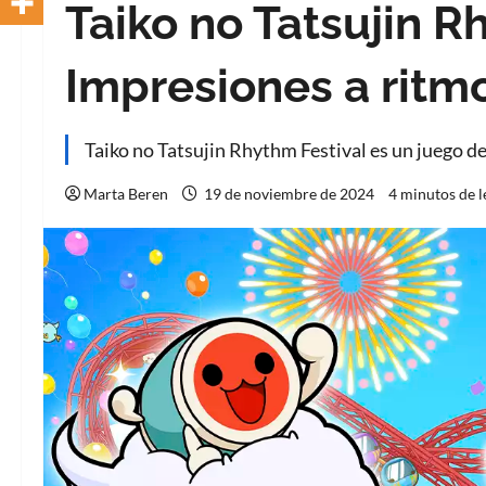
Taiko no Tatsujin R
Impresiones a ritm
Taiko no Tatsujin Rhythm Festival es un juego de
Marta Beren
19 de noviembre de 2024
4 minutos de l