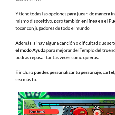
Y tiene todas las opciones para jugar: de manera i
mismo dispositivo, pero también
en línea en el P
tocar con jugadores de todo el mundo.
Además, si hay alguna canción o dificultad que se t
el modo Ayuda
para mejorar del Templo del trueno.
podrás repasar tantas veces como quieras.
E incluso
puedes personalizar tu personaje
, carte
sea más tú.