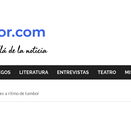
EGOS
LITERATURA
ENTREVISTAS
TEATRO
MI
nes a ritmo de tambor