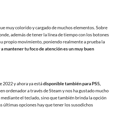
unque muy colorido y cargado de muchos elementos. Sobre
donde, además de tener la línea de tiempo con los botones
 su propio movimiento, poniendo realmente a prueba la
r a mantener tu foco de atención es un muy buen
e 2022 y ahora ya está
disponible también para PS5,
en ordenador a través de Steam y nos ha gustado mucho
r mediante el teclado, sino que también brinda la opción
s últimas opciones hay que tener los susodichos