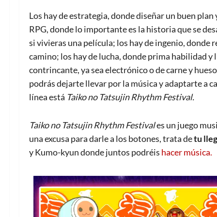
Los hay de estrategia, donde diseñar un buen plan y
RPG, donde lo importante es la historia que se des
si vivieras una película; los hay de ingenio, donde 
camino; los hay de lucha, donde prima habilidad y l
contrincante, ya sea electrónico o de carne y hueso
podrás dejarte llevar por la música y adaptarte a c
línea está
Taiko no Tatsujin Rhythm Festival.
Taiko no Tatsujin Rhythm Festival
es un juego musi
una excusa para darle a los botones, trata de
tu lle
y Kumo-kyun donde juntos podréis
hacer música.