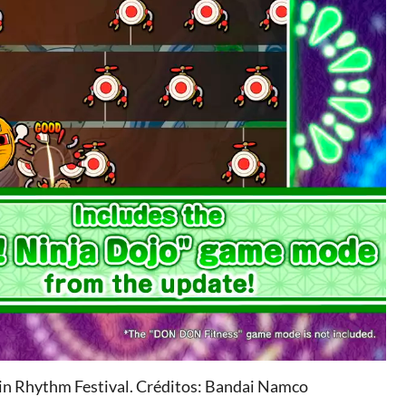
jin Rhythm Festival. Créditos: Bandai Namco