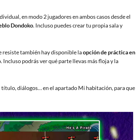
ndividual, en modo 2 jugadores en ambos casos desde el
ueblo Dondoko
. Incluso puedes crear tu propia sala y
e resiste también hay disponible la
opción de práctica en
 Incluso podrás ver qué parte llevas más floja y la
l, título, diálogos… en el apartado Mi habitación, para que