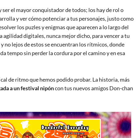
 ser el mayor conquistador de todos; los hay de rol o
arrolla y ver cómo potenciar a tus personajes, justo como
resolver los puzles y enigmas que aparecen a lo largo del
a agilidad digitales, nunca mejor dicho, para vencer a tu
 y no lejos de estos se encuentran los rítmicos, donde
ada tempo sin perder la cordura por el camino y en esa
cal de ritmo que hemos podido probar. La historia, más
gada a un festival nipón
con tus nuevos amigos Don-chan