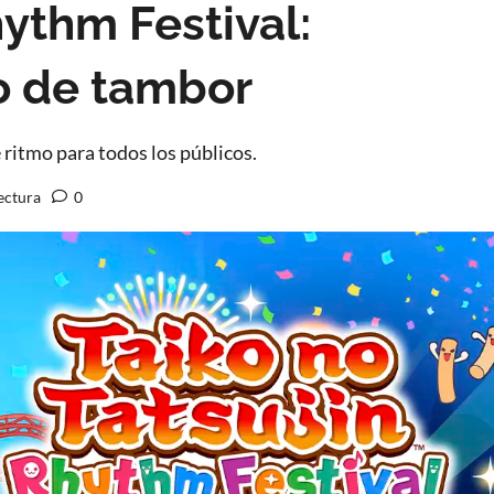
hythm Festival:
o de tambor
 ritmo para todos los públicos.
ectura
0