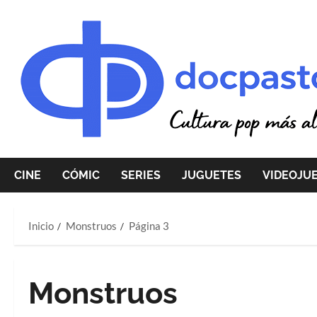
Saltar
al
contenido
CINE
CÓMIC
SERIES
JUGUETES
VIDEOJU
Inicio
Monstruos
Página 3
Monstruos