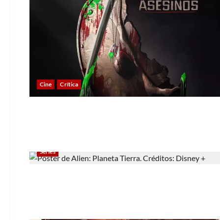
Cine
Crítica
Series