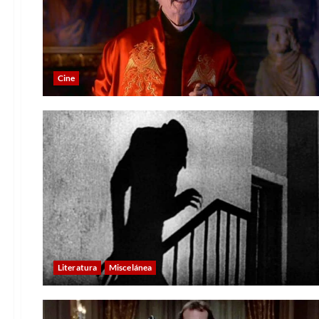
Cine
Literatura
Miscelánea