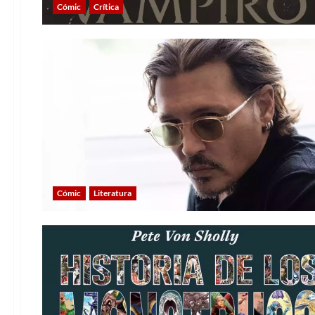
Cómic
Crítica
Cómic
Literatura