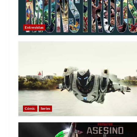
Entrevistas
Cómic
Series