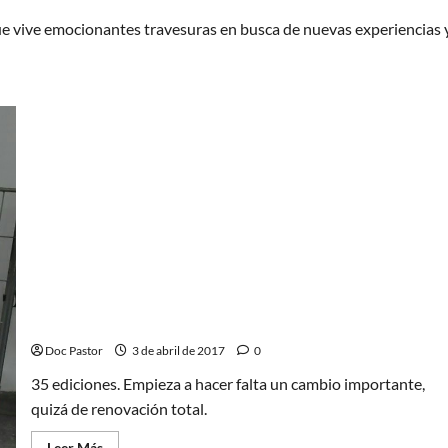
 que vive emocionantes travesuras en busca de nuevas experiencias 
35º Salón del Cómic de Barcelona: A mí me ha
gustado (pero)
Doc Pastor
3 de abril de 2017
0
35 ediciones. Empieza a hacer falta un cambio importante,
quizá de renovación total.
Leer
Leer Más