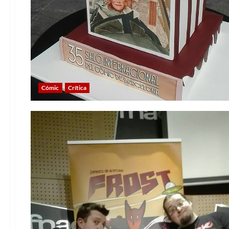
Cómic
Crítica