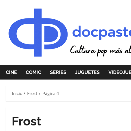
Saltar
al
contenido
CINE
CÓMIC
SERIES
JUGUETES
VIDEOJU
Inicio
Frost
Página 4
Frost