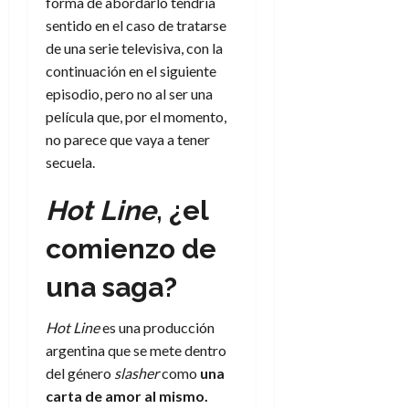
forma de abordarlo tendría
sentido en el caso de tratarse
de una serie televisiva, con la
continuación en el siguiente
episodio, pero no al ser una
película que, por el momento,
no parece que vaya a tener
secuela.
Hot Line
, ¿el
comienzo de
una saga?
Hot Line
es una producción
argentina que se mete dentro
del género
slasher
como
una
carta de amor al mismo.