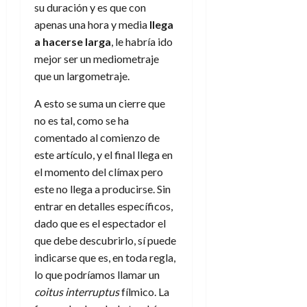
su duración y es que con
apenas una hora y media
llega
a hacerse larga
, le habría ido
mejor ser un mediometraje
que un largometraje.
A esto se suma un cierre que
no es tal, como se ha
comentado al comienzo de
este artículo, y el final llega en
el momento del clímax pero
este no llega a producirse. Sin
entrar en detalles específicos,
dado que es el espectador el
que debe descubrirlo, sí puede
indicarse que es, en toda regla,
lo que podríamos llamar un
coitus interruptus
fílmico. La