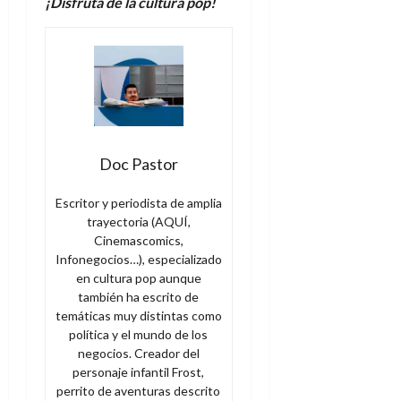
¡Disfruta de la
c
ultura
p
op!
Doc Pastor
Escritor y periodista de amplia
trayectoria (AQUÍ,
Cinemascomics,
Infonegocios…), especializado
en cultura pop aunque
también ha escrito de
temáticas muy distintas como
política y el mundo de los
negocios. Creador del
personaje infantil Frost,
perrito de aventuras descrito