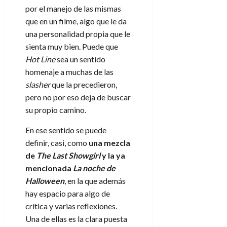
por el manejo de las mismas
que en un filme, algo que le da
una personalidad propia que le
sienta muy bien. Puede que
Hot Line
sea un sentido
homenaje a muchas de las
slasher
que la precedieron,
pero no por eso deja de buscar
su propio camino.
En ese sentido se puede
definir, casi, como
una mezcla
de
The Last Showgirl
y
la ya
mencionada
La noche de
Halloween
, en la que además
hay espacio para algo de
crítica y varias reflexiones.
Una de ellas es la clara puesta