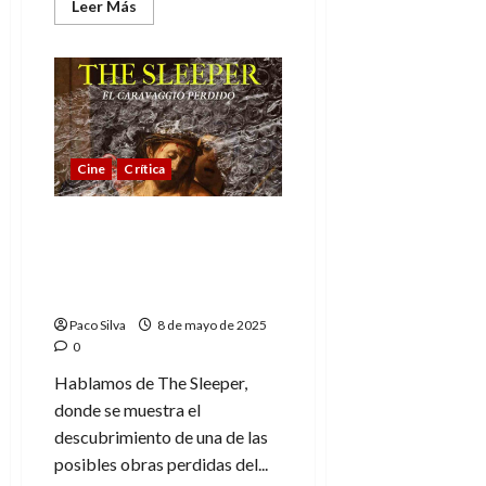
Leer
Leer Más
más
acerca
de
Tras
el
verano,
visibilizando
problemas
existentes
Cine
Crítica
The Sleeper: el
Caravaggio perdido, un
descubrimiento de valor
incalculable
Paco Silva
8 de mayo de 2025
0
Hablamos de The Sleeper,
donde se muestra el
descubrimiento de una de las
posibles obras perdidas del...