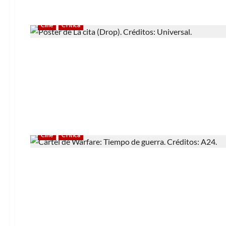
Cine
Crítica
Cine
Crítica