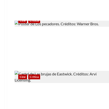
Cine
Crítica
Cine
Crítica