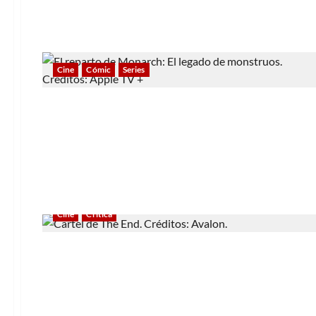
Cine
Cómic
Series
Cine
Crítica