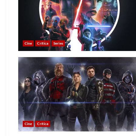
Cine
Crítica
Series
Cine
Crítica