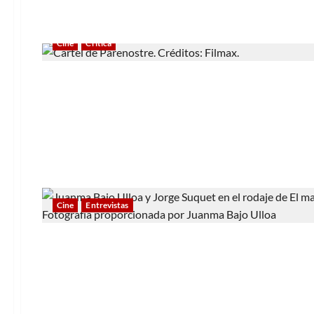
Cine
Crítica
Cine
Entrevistas