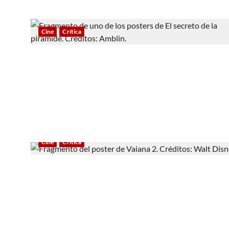
Cine
Crítica
Cine
Crítica