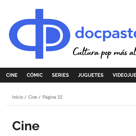
Saltar
al
contenido
CINE
CÓMIC
SERIES
JUGUETES
VIDEOJU
Inicio
Cine
Página 32
Cine