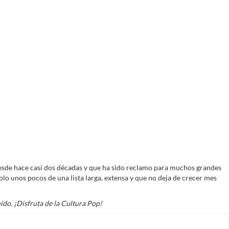
esde hace casi dos décadas y que ha sido reclamo para muchos grandes
solo unos pocos de una lista larga, extensa y que no deja de crecer mes
do. ¡Disfruta de la Cultura Pop!