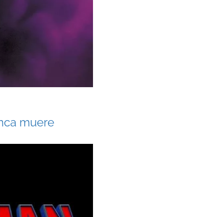
unca muere