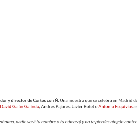
ador y director de Cortos con Ñ
. Una muestra que se celebra en Madrid d
David Galán Galindo
, Andrés Pajares, Javier Botet o
Antonio Esquivias
, 
nónimo, nadie verá tu nombre o tu número) y no te pierdas ningún conteni