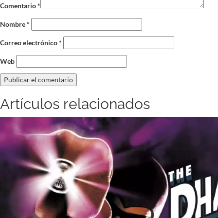
Comentario
*
Nombre
*
Correo electrónico
*
Web
Artículos relacionados