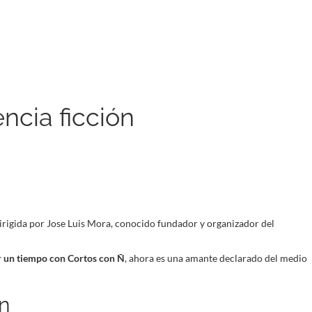
ncia ficción
irigida por Jose Luis Mora, conocido fundador y organizador del
r un tiempo con Cortos con Ñ
, ahora es una amante declarado del medio
ón