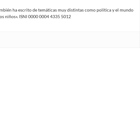
mbién ha escrito de temáticas muy distintas como política y el mundo
 los niños». ISNI 0000 0004 4335 5012