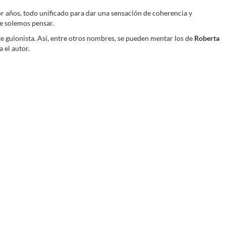
por años, todo unificado para dar una sensación de coherencia y
e solemos pensar.
te guionista. Así, entre otros nombres, se pueden mentar los de
Roberta
 el autor.