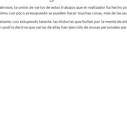
mbrosos
, la unión de varios de estos trabajos que el realizador ha hecho 
cómo con poco presupuesto se pueden hacer muchas cosas, más de las qu
ante, con estupendo talante, las historias que bullen por la mente de es
n podría decirse que varias de ellas han ejercido de musas personales para