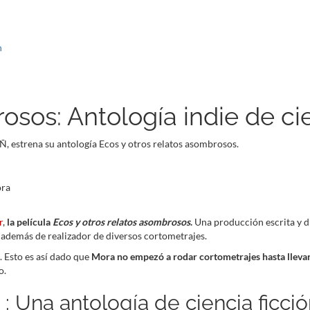
n
osos: Antología indie de cie
Ñ, estrena su antología Ecos y otros relatos asombrosos.
r
,
la película
Ecos y otros relatos asombrosos
.
Una producción escrita y d
, además de realizador de diversos cortometrajes.
. Esto es así dado que
Mora no empezó a rodar cortometrajes hasta lleva
o.
: Una antología de ciencia ficci