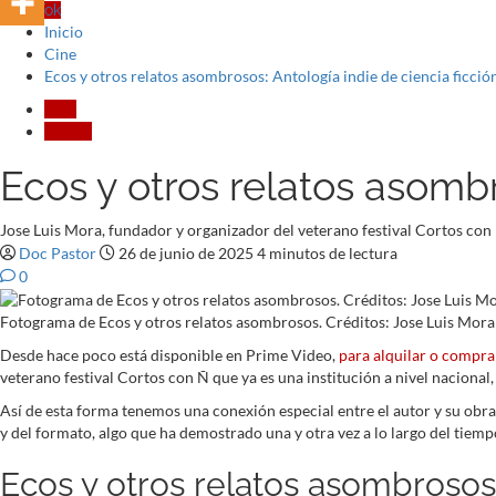
TikTok
Inicio
Cine
Ecos y otros relatos asombrosos: Antología indie de ciencia ficció
Cine
Crítica
Ecos y otros relatos asombr
Jose Luis Mora, fundador y organizador del veterano festival Cortos con 
Doc Pastor
26 de junio de 2025
4 minutos de lectura
0
Fotograma de Ecos y otros relatos asombrosos. Créditos: Jose Luis Mora
Desde hace poco está disponible en Prime Video,
para alquilar o compra
veterano festival Cortos con Ñ que ya es una institución a nivel nacional
Así de esta forma tenemos una conexión especial entre el autor y su obra
y del formato, algo que ha demostrado una y otra vez a lo largo del tiemp
Ecos y otros relatos asombrosos 