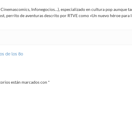
Í, Cinemascomics, Infonegocios…), especializado en cultura pop aunque ta
Frost, perrito de aventuras descrito por RTVE como «Un nuevo héroe para
os de los 80
torios están marcados con
*