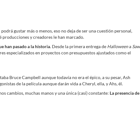
jo podrá gustar más o menos, eso no deja de ser una cuestión personal,
ué producciones y creadores le han marcado.
e han pasado a la historia
. Desde la primera entrega de
Halloween
a
Saw
ctores especializados en proyectos con presupuestos ajustados como el
staba Bruce Campbell aunque todavía no era el épico, a su pesar, Ash
stas de la película aunque darán vida a Cheryl, ella, y Ahs, él.
Muchos cambios, muchas manos y una única (casi) constante:
La presencia de