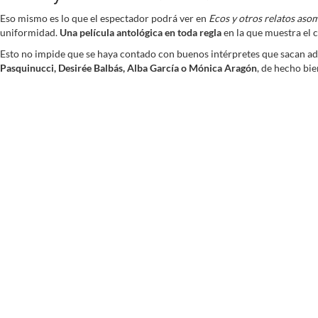
Eso mismo es lo que el espectador podrá ver en
Ecos y otros relatos aso
uniformidad.
Una película antológica en toda regla
en la que muestra el 
Esto no impide que se haya contado con buenos intérpretes que sacan adel
Pasquinucci, Desirée Balbás,
Alba García o Mónica Aragón
, de hecho bie