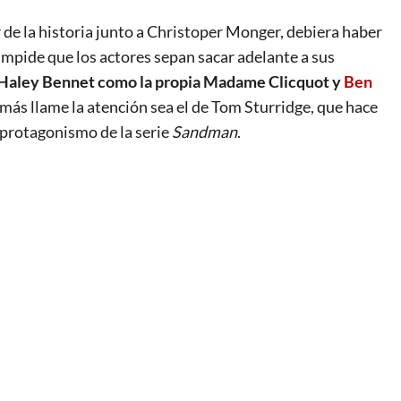
 de la historia junto a Christoper Monger, debiera haber
impide que los actores sepan sacar adelante a sus
Haley Bennet como la propia Madame
Clicquot
y
Ben
más llame la atención sea el de Tom Sturridge, que hace
 protagonismo de la serie
Sandman
.