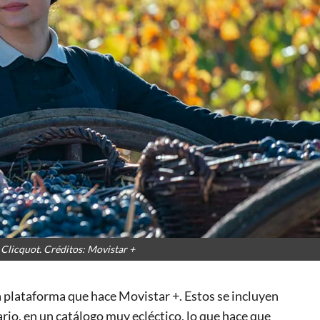
licquot. Créditos: Movistar +
a plataforma que hace Movistar +. Estos se incluyen
ario, en un catálogo muy ecléctico, lo que hace que