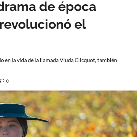
drama de época
revolucionó el
 en la vida de la llamada Viuda Clicquot, también
0