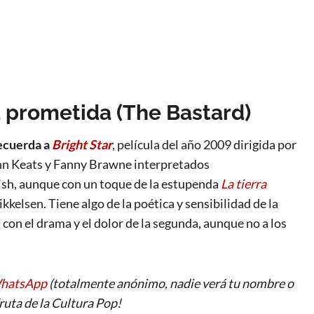
ra prometida (The Bastard)
ecuerda a
Bright Star
, película del año 2009 dirigida por
hn Keats y Fanny Brawne interpretados
sh, aunque con un toque de la estupenda
La tierra
elsen. Tiene algo de la poética y sensibilidad de la
 con el drama y el dolor de la segunda, aunque no a los
WhatsApp
(totalmente anónimo, nadie verá tu nombre o
ruta de la Cultura Pop!