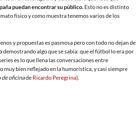
paña puedan encontrar su público.
Esto no es distinto
ormato físico y como muestra tenemos varios de los
enos y propuestas es pasmosa pero con todo no dejan de
o
demostrando algo que se sabía: que el fútbol lo era por
series es lo que llena las conversaciones entre
o muy bien reflejado en la humorística, y casi siempre
 de oficina
de
Ricardo Peregrina
).