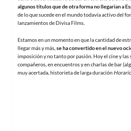
algunos títulos que de otra forma no llegaría
n
a Es
de lo que sucede en el mundo todavía activo del f
lanzamientos de Divisa Films.
Estamos en un momento en que la cantidad de estr
llegar más y más,
se ha convertido en el nuevo oci
imposición y no tanto por pasión. Hoy el cine y las 
compañeros, en encuentros y en charlas de bar (alg
muy acertada, historieta de larga duración
Horario