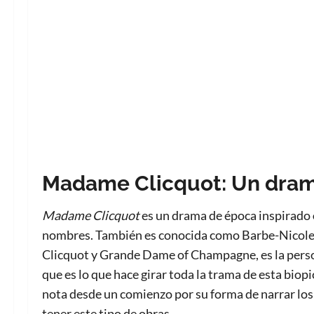
Madame Clicquot: Un dram
Madame Clicquot
es un drama de época inspirado
nombres. También es conocida como Barbe-Nicole 
Clicquot y Grande Dame of Champagne, es la pers
que es lo que hace girar toda la trama de esta biopi
nota desde un comienzo por su forma de narrar los
tener este tipo de obras.