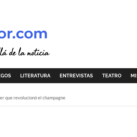
EGOS
LITERATURA
ENTREVISTAS
TEATRO
MI
er que revolucionó el champagne