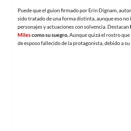
Puede que el guion firmado por Erin Dignam, autor
sido tratado de una forma distinta, aunque eso no 
personajes y actuaciones con solvencia. Destacan
Miles
como su suegro.
Aunque quizá el rostro que 
de esposo fallecido de la protagonista, debido a su