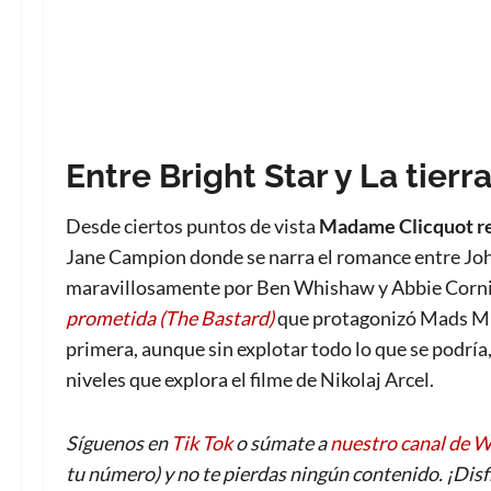
Entre Bright Star y La tier
Desde ciertos puntos de vista
Madame Clicquot
r
Jane Campion donde se narra el romance entre Jo
maravillosamente por Ben Whishaw y Abbie Corni
prometida (The Bastard)
que protagonizó Mads Mikk
primera, aunque sin explotar todo lo que se podría,
niveles que explora el filme de Nikolaj Arcel.
Síguenos en
Tik Tok
o súmate a
nuestro canal de 
tu número) y no te pierdas ningún contenido. ¡Disf