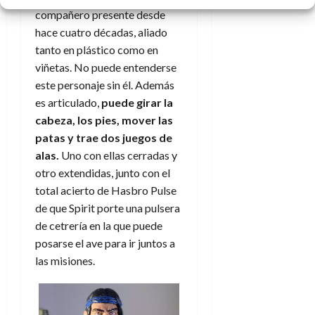
compañero presente desde
hace cuatro décadas, aliado
tanto en plástico como en
viñetas. No puede entenderse
este personaje sin él. Además
es articulado,
puede girar la
cabeza, los pies, mover las
patas y trae dos juegos de
alas.
Uno con ellas cerradas y
otro extendidas, junto con el
total acierto de Hasbro Pulse
de que Spirit porte una pulsera
de cetrería en la que puede
posarse el ave para ir juntos a
las misiones.