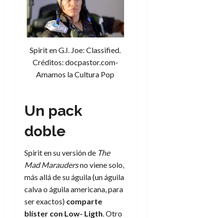
Spirit en G.I. Joe: Classified.
Créditos: docpastor.com-
Amamos la Cultura Pop
Un pack
doble
Spirit en su versión de
The
Mad Marauders
no viene solo,
más allá de su águila (un águila
calva o águila americana, para
ser exactos)
comparte
blíster con Low- Ligth
. Otro