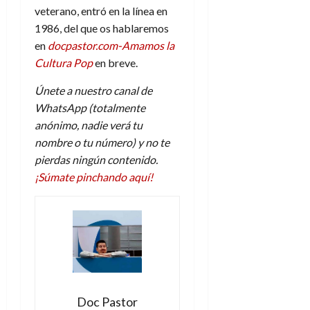
veterano, entró en la línea en
1986, del que os hablaremos
en
docpastor.com-Amamos la
Cultura Pop
en breve.
Únete a nuestro canal de
WhatsApp (totalmente
anónimo, nadie verá tu
nombre o tu número) y no te
pierdas ningún contenido.
¡Súmate pinchando aquí!
Doc Pastor