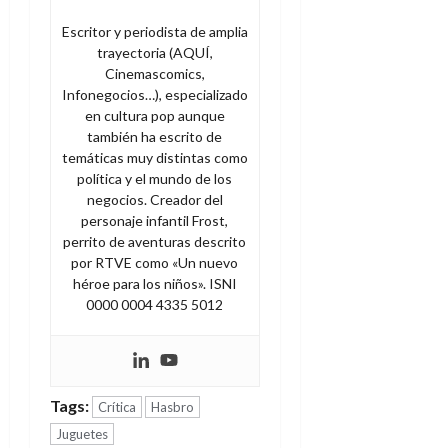
Escritor y periodista de amplia
trayectoria (AQUÍ,
Cinemascomics,
Infonegocios…), especializado
en cultura pop aunque
también ha escrito de
temáticas muy distintas como
política y el mundo de los
negocios. Creador del
personaje infantil Frost,
perrito de aventuras descrito
por RTVE como «Un nuevo
héroe para los niños». ISNI
0000 0004 4335 5012
Tags:
Crítica
Hasbro
Juguetes