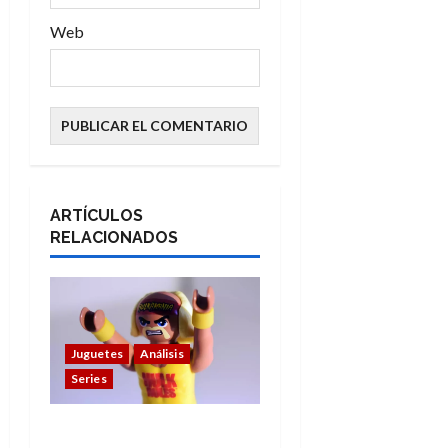
Web
ARTÍCULOS
RELACIONADOS
Juguetes
Análisis
Series
Hulk Hogan en