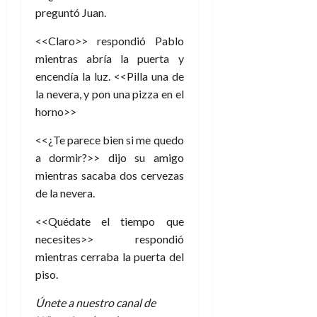
preguntó Juan.
<<Claro>> respondió Pablo
mientras abría la puerta y
encendía la luz. <<Pilla una de
la nevera, y pon una pizza en el
horno>>
<<¿Te parece bien si me quedo
a dormir?>> dijo su amigo
mientras sacaba dos cervezas
de la nevera.
<<Quédate el tiempo que
necesites>> respondió
mientras cerraba la puerta del
piso.
Únete a nuestro canal de