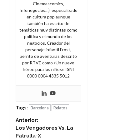
Cinemascomics,
Infonegocios…), especializado
en cultura pop aunque
también ha escrito de
temáticas muy distintas como
política y el mundo de los
negocios. Creador del
personaje infantil Frost,
perrito de aventuras descrito
por RTVE como «Un nuevo
héroe para los niños». ISNI
0000 0004 4335 5012
Tags:
Barcelona
Relatos
N
Anterior:
Los Vengadores Vs. La
a
Patrulla-X