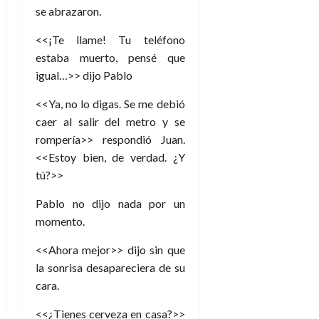
se abrazaron.
<<¡Te llame! Tu teléfono
estaba muerto, pensé que
igual…>> dijo Pablo
<<Ya, no lo digas. Se me debió
caer al salir del metro y se
rompería>> respondió Juan.
<<Estoy bien, de verdad. ¿Y
tú?>>
Pablo no dijo nada por un
momento.
<<Ahora mejor>> dijo sin que
la sonrisa desapareciera de su
cara.
<<¿Tienes cerveza en casa?>>