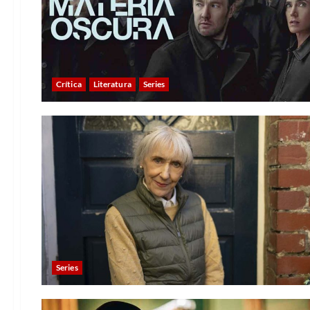
Crítica
Literatura
Series
Series