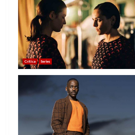
Crítica
Series