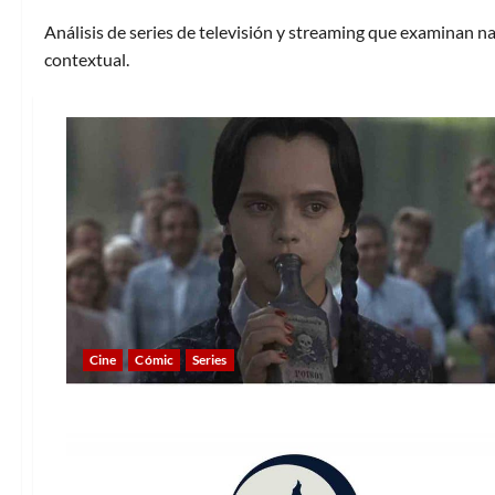
Análisis de series de televisión y streaming que examinan n
contextual.
Cine
Cómic
Series