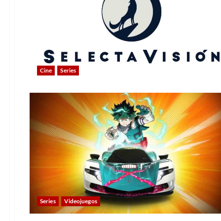
Cine
Series
Series
Videojuegos