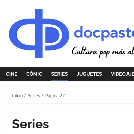
Saltar
al
contenido
CINE
CÓMIC
SERIES
JUGUETES
VIDEOJU
Inicio
Series
Página 27
Series