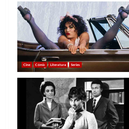
Cine
Cómic
Literatura
Series