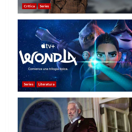
Crítica
Series
Series
Literatura