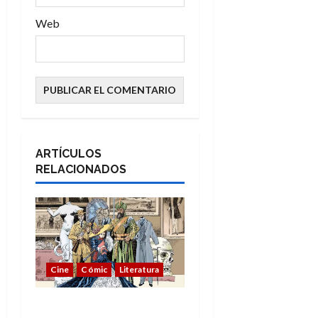
Web
ARTÍCULOS
RELACIONADOS
Cine
Cómic
Literatura
A mí me gusta La Liga