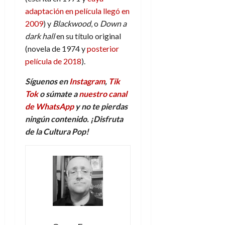
adaptación en película llegó en
2009
) y
Blackwood
, o
Down a
dark hall
en su título original
(novela de 1974 y
posterior
película de 2018
).
Síguenos en
Instagram
,
Tik
Tok
o súmate a
nuestro canal
de WhatsApp
y no te pierdas
ningún contenido. ¡Disfruta
de la Cultura Pop!