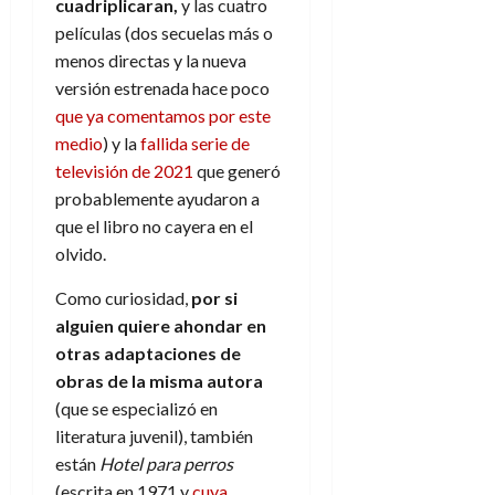
cuadriplicaran,
y las cuatro
películas (dos secuelas más o
menos directas y la nueva
versión estrenada hace poco
que ya comentamos por este
medio
) y la
fallida serie de
televisión de 2021
que generó
probablemente ayudaron a
que el libro no cayera en el
olvido.
Como curiosidad,
por si
alguien quiere ahondar en
otras adaptaciones de
obras de la misma autora
(que se especializó en
literatura juvenil), también
están
Hotel para perros
(escrita en 1971 y
cuya