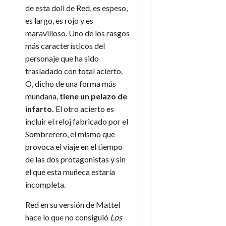
de esta doll de Red, es espeso,
es largo, es rojo y es
maravilloso. Uno de los rasgos
más característicos del
personaje que ha sido
trasladado con total acierto.
O, dicho de una forma más
mundana,
tiene un pelazo de
infarto.
El otro acierto es
incluir el reloj fabricado por el
Sombrerero, el mismo que
provoca el viaje en el tiempo
de las dos protagonistas y sin
el que esta muñeca estaría
incompleta.
Red en su versión de Mattel
hace lo que no consiguió
Los