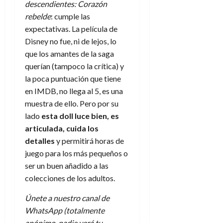
descendientes: Corazón
rebelde
: cumple las
expectativas. La película de
Disney no fue, ni de lejos, lo
que los amantes de la saga
querían (tampoco la crítica) y
la poca puntuación que tiene
en IMDB, no llega al 5, es una
muestra de ello. Pero por su
lado
esta doll luce bien, es
articulada, cuida los
detalles
y permitirá horas de
juego para los más pequeños o
ser un buen añadido a las
colecciones de los adultos.
Únete a nuestro canal de
WhatsApp (totalmente
anónimo, nadie verá tu