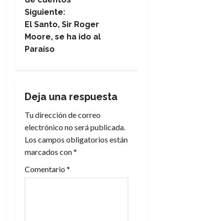
v
Siguiente:
e
El Santo, Sir Roger
Moore, se ha ido al
g
Paraíso
a
c
Deja una respuesta
i
Tu dirección de correo
electrónico no será publicada.
ó
Los campos obligatorios están
n
marcados con
*
Comentario
*
d
e
e