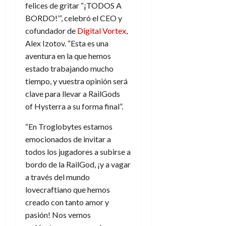
felices de gritar “¡TODOS A
BORDO!’”, celebró el CEO y
cofundador de
Digital Vortex
,
Alex Izotov. “Esta es una
aventura en la que hemos
estado trabajando mucho
tiempo, y vuestra opinión será
clave para llevar a RailGods
of Hysterra a su forma final”.
“En Troglobytes estamos
emocionados de invitar a
todos los jugadores a subirse a
bordo de la RailGod, ¡y a vagar
a través del mundo
lovecraftiano que hemos
creado con tanto amor y
pasión! Nos vemos