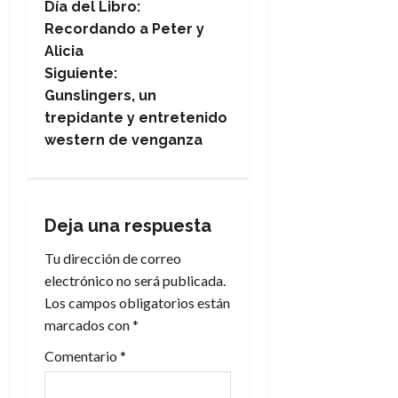
Día del Libro:
a
Recordando a Peter y
Alicia
v
Siguiente:
e
Gunslingers, un
trepidante y entretenido
g
western de venganza
a
c
Deja una respuesta
i
Tu dirección de correo
electrónico no será publicada.
ó
Los campos obligatorios están
n
marcados con
*
Comentario
*
d