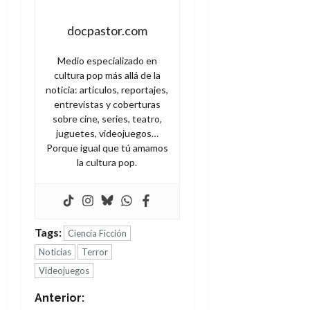
docpastor.com
Medio especializado en
cultura pop más allá de la
noticia: artículos, reportajes,
entrevistas y coberturas
sobre cine, series, teatro,
juguetes, videojuegos…
Porque igual que tú amamos
la cultura pop.
Tags:
Ciencia Ficción
Noticias
Terror
Videojuegos
N
Anterior: