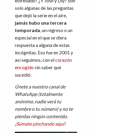
estrellado? ¿Y Josh y Lily? Son
solo algunas de las preguntas
que dejó la serie en el aire,
jamás hubo una tercera
temporada
, un regreso o un
especial en el que se diera
respuesta a alguna de estas
incógnitas. Eso fue en 2001 y
así seguimos, con el
corazón
encogido
sin saber qué
sucedió.
Únete a nuestro canal de
WhatsApp (totalmente
anónimo, nadie verá tu
nombre o tu número) y no te
pierdas ningún contenido.
¡Súmate pinchando aquí!