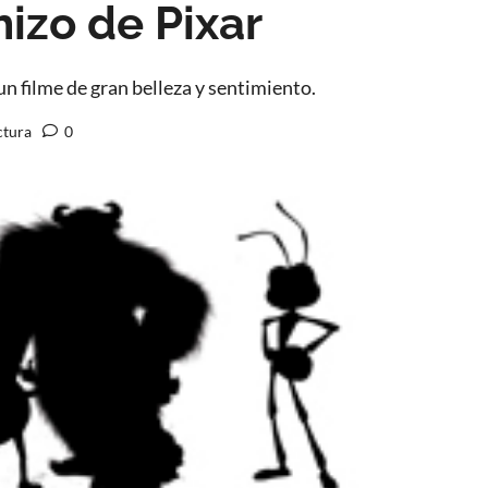
izo de Pixar
 un filme de gran belleza y sentimiento.
ctura
0