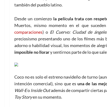
también del pueblo latino.
Desde un comienzo
la película trata con respet
Muertos, mismo momento en el que sucede
comparaciones
) o
El Cuervo: Ciudad de ángele
preciosismo presentando uno de los filmes más be
adorno o habilidad visual, los momentos de alegrí
imposible no llorar
y sentirnos parte de lo que sale 
Coco no es solo el estreno navideño de turno (aun
intención comercial), sino que es
una de las mejo
Wall-E
o
Inside Out
además de compartir ciertas 
Toy Story
en su momento.