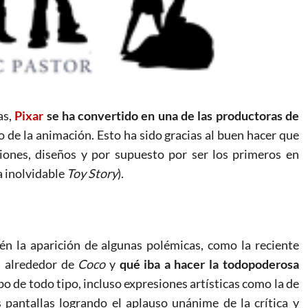
as,
Pixar
se ha convertido en una de las productoras de
o de la animación. Esto ha sido gracias al buen hacer que
ones, diseños y por supuesto por ser los primeros en
a inolvidable
Toy Story
).
én la aparición de algunas polémicas, como la reciente
a alrededor de
Coco
y
qué iba a hacer la todopoderosa
o de todo tipo, incluso expresiones artísticas como la de
s pantallas logrando el aplauso unánime de la crítica y