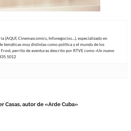
oria (AQUÍ, Cinemascomics, Infonegocios…), especializado en
e temáticas muy distintas como política y el mundo de los
l Frost, perrito de aventuras descrito por RTVE como «Un nuevo
4335 5012
rer Casas, autor de «Arde Cuba»