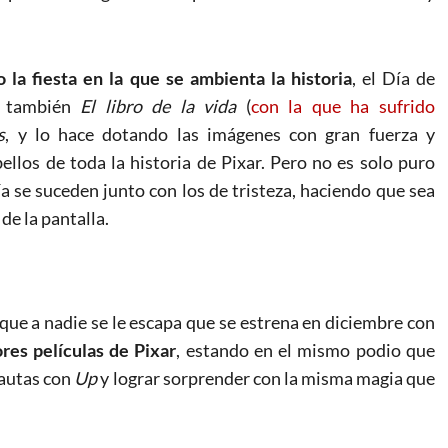
o la fiesta en la que se ambienta la historia
, el Día de
n también
El libro de la vida
(
con la que ha sufrido
s
, y lo hace dotando las imágenes con gran fuerza y
llos de toda la historia de Pixar. Pero no es solo puro
a se suceden junto con los de tristeza, haciendo que sea
de la pantalla.
que a nadie se le escapa que se estrena en diciembre con
res películas de Pixar
, estando en el mismo podio que
pautas con
Up
y lograr sorprender con la misma magia que