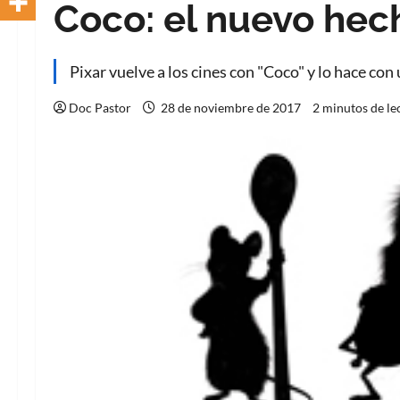
Coco: el nuevo hech
Pixar vuelve a los cines con "Coco" y lo hace con
Doc Pastor
28 de noviembre de 2017
2 minutos de le