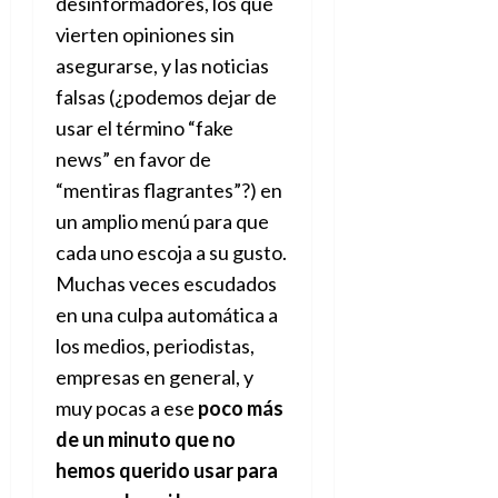
desinformadores, los que
vierten opiniones sin
asegurarse, y las noticias
falsas (¿podemos dejar de
usar el término “fake
news” en favor de
“mentiras flagrantes”?) en
un amplio menú para que
cada uno escoja a su gusto.
Muchas veces escudados
en una culpa automática a
los medios, periodistas,
empresas en general, y
muy pocas a ese
poco más
de un minuto que no
hemos querido usar para