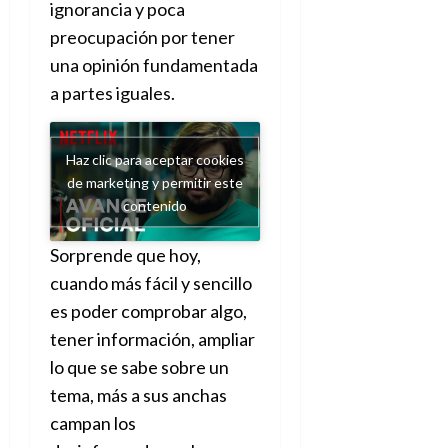
ignorancia y poca
preocupación por tener
una opinión fundamentada
a partes iguales.
Haz clic para aceptar cookies
de marketing y permitir este
contenido
Sorprende que hoy,
cuando más fácil y sencillo
es poder comprobar algo,
tener información, ampliar
lo que se sabe sobre un
tema, más a sus anchas
campan los