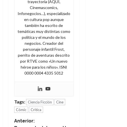
trayectoria (AQUÍ,
Cinemascomics,
Infonegocios…), especializado
en cultura pop aunque
también ha escrito de
temáticas muy distintas como
política y el mundo de los
negocios. Creador del
personaje infantil Frost,
perrito de aventuras descrito
por RTVE como «Un nuevo
héroe para los niños». ISNI
0000 0004 4335 5012
Tags:
Ciencia Ficción
Cine
Cómic
Crítica
N
Anterior: