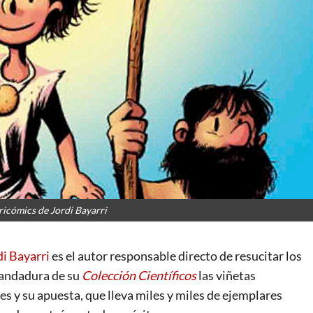
ricómics de Jordi Bayarri
di Bayarri
es el autor responsable directo de resucitar los
 andadura de su
Colección Científicos
las viñetas
es y su apuesta, que lleva miles y miles de ejemplares