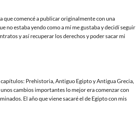
ia que comencé a publicar originalmente con una
que no estaba yendo como a mí me gustaba y decidí seguir
ntratos y así recuperar los derechos y poder sacar mi
 capítulos: Prehistoria, Antiguo Egipto y Antigua Grecia,
r unos cambios importantes lo mejor era comenzar con
inados. El año que viene sacaré el de Egipto con mis
.