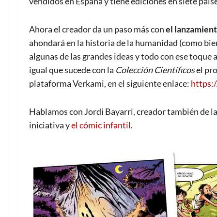
vendidos en España y tiene ediciones en siete país
Ahora el creador da un paso más con
el lanzamien
ahondará en la historia de la humanidad (como bien
algunas de las grandes ideas y todo con ese toque 
igual que sucede con la
Colección Científicos
el pr
plataforma Verkami, en el siguiente enlace:
https:
Hablamos con Jordi Bayarri, creador también de l
iniciativa y
el cómic infantil
.