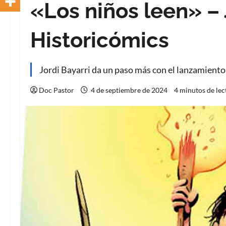
«Los niños leen» – 
Historicómics
Jordi Bayarri da un paso más con el lanzamiento
Doc Pastor
4 de septiembre de 2024
4 minutos de lec