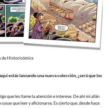
 de Historicómics
 aquí estás lanzando una nueva colección, ¿será que los
lgo que les llame la atención e interese. De ahí mi afán
cosas que leer y aficionarse. Es cierto que, desde hace