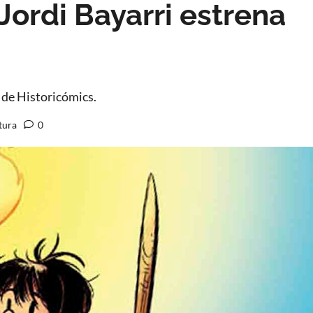
Jordi Bayarri estrena
 de Historicómics.
tura
0