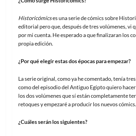
¿Cómo surge Historicomics?
Historicómics
es una serie de cómics sobre Histor
editorial pero que, después de tres volúmenes, vi 
por mi cuenta. He esperado a que finalizaran los co
propia edición.
¿Por qué elegir estas dos épocas para empezar?
La serie original, como ya he comentado, tenía tres
como del episodio del Antiguo Egipto quiero hace
los dos volúmenes que sí están completamente term
retoques y empezaré a producir los nuevos cómics
¿Cuáles serán los siguientes?