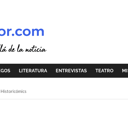
EGOS
LITERATURA
ENTREVISTAS
TEATRO
MI
a Historicómics