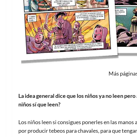
Más páginas
La idea general dice que los niños ya no leen pero
niños sí que leen?
Los niños leen si consigues ponerles en las manos a
por producir tebeos para chavales, para que tengan 