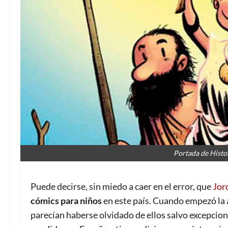
Portada de Histo
Puede decirse, sin miedo a caer en el error, que
Jor
cómics para niños
en este país. Cuando empezó la
parecían haberse olvidado de ellos salvo excepcion