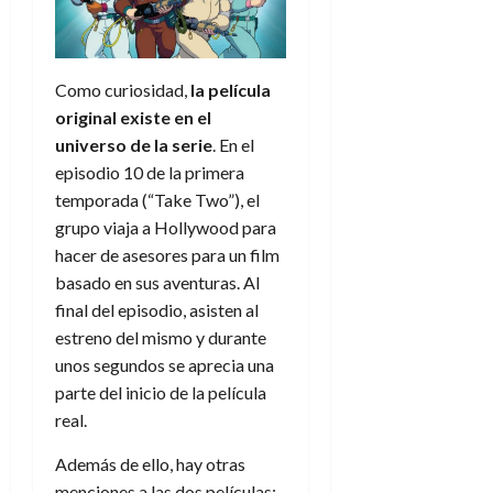
Como curiosidad,
la película
original existe en el
universo de la serie
. En el
episodio 10 de la primera
temporada (“Take Two”), el
grupo viaja a Hollywood para
hacer de asesores para un film
basado en sus aventuras. Al
final del episodio, asisten al
estreno del mismo y durante
unos segundos se aprecia una
parte del inicio de la película
real.
Además de ello, hay otras
menciones a las dos películas: