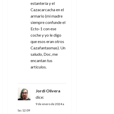
estantería y el
Cazacarcacha en el
armario (mi madre
siempre confunde el
Ecto-1 con ese
coche y yo le digo
que esos eran otros
Cazafantasmas). Un
saludo, Doc, me
encantan tus
artículos.
RESPONDER
Jordi Olivera
dice:
9 de enero de 2024 a
las 12:09