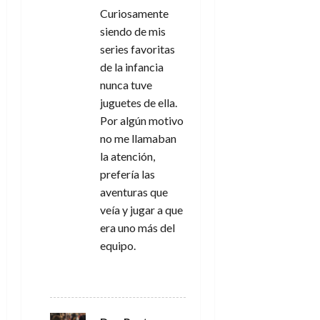
Curiosamente
siendo de mis
series favoritas
de la infancia
nunca tuve
juguetes de ella.
Por algún motivo
no me llamaban
la atención,
prefería las
aventuras que
veía y jugar a que
era uno más del
equipo.
RESPONDER