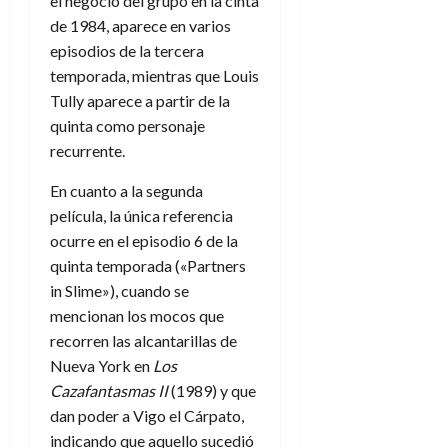
el negocio del grupo en la cinta
de 1984, aparece en varios
episodios de la tercera
temporada, mientras que Louis
Tully aparece a partir de la
quinta como personaje
recurrente.
En cuanto a la segunda
película, la única referencia
ocurre en el episodio 6 de la
quinta temporada («Partners
in Slime»), cuando se
mencionan los mocos que
recorren las alcantarillas de
Nueva York en
Los
Cazafantasmas II
(1989) y que
dan poder a Vigo el Cárpato,
indicando que aquello sucedió