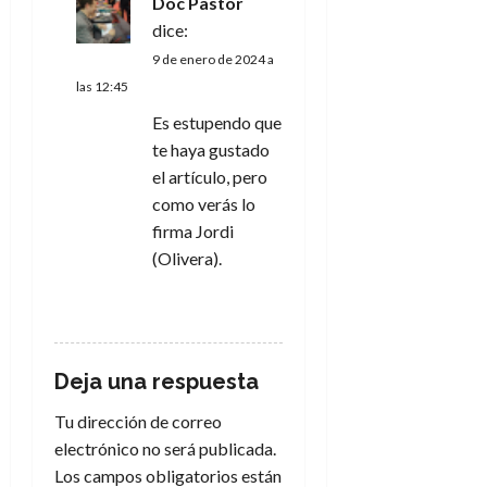
Doc Pastor
dice:
9 de enero de 2024 a
las 12:45
Es estupendo que
te haya gustado
el artículo, pero
como verás lo
firma Jordi
(Olivera).
RESPONDER
Deja una respuesta
Tu dirección de correo
electrónico no será publicada.
Los campos obligatorios están