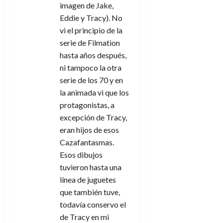
imagen de Jake,
Eddie y Tracy). No
vi el principio de la
serie de Filmation
hasta años después,
ni tampoco la otra
serie de los 70 y en
la animada vi que los
protagonistas, a
excepción de Tracy,
eran hijos de esos
Cazafantasmas.
Esos dibujos
tuvieron hasta una
línea de juguetes
que también tuve,
todavía conservo el
de Tracy en mi