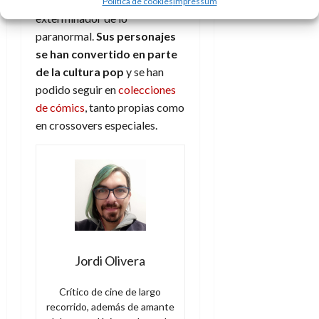
aventuras del equipo
Política de cookies
Impressum
exterminador de lo
paranormal.
Sus personajes
se han convertido en parte
de la cultura pop
y se han
podido seguir en
colecciones
de cómics
, tanto propias como
en crossovers especiales.
Jordi Olivera
Crítico de cine de largo
recorrido, además de amante