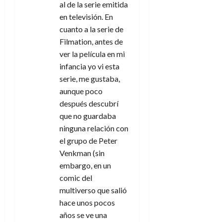
al de la serie emitida
en televisión. En
cuanto a la serie de
Filmation, antes de
ver la película en mi
infancia yo vi esta
serie, me gustaba,
aunque poco
después descubrí
que no guardaba
ninguna relación con
el grupo de Peter
Venkman (sin
embargo, en un
comic del
multiverso que salió
hace unos pocos
años se ve una