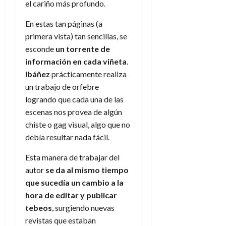
el cariño más profundo.
En estas tan páginas (a
primera vista) tan sencillas, se
esconde
un torrente de
información en cada viñeta
.
Ibáñez
prácticamente realiza
un trabajo de orfebre
logrando que cada una de las
escenas nos provea de algún
chiste o gag visual, algo que no
debía resultar nada fácil.
Esta manera de trabajar del
autor
se da al mismo tiempo
que sucedía un cambio a la
hora de editar y publicar
tebeos
, surgiendo nuevas
revistas que estaban