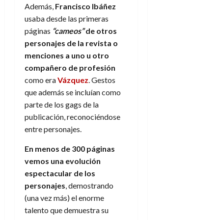
Además,
Francisco Ibáñez
usaba desde las primeras
páginas
“cameos”
de otros
personajes de la revista o
menciones a uno u otro
compañero de profesión
como era
Vázquez
. Gestos
que además se incluían como
parte de los gags de la
publicación, reconociéndose
entre personajes.
En menos de 300 páginas
vemos una evolución
espectacular de los
personajes
, demostrando
(una vez más) el enorme
talento que demuestra su