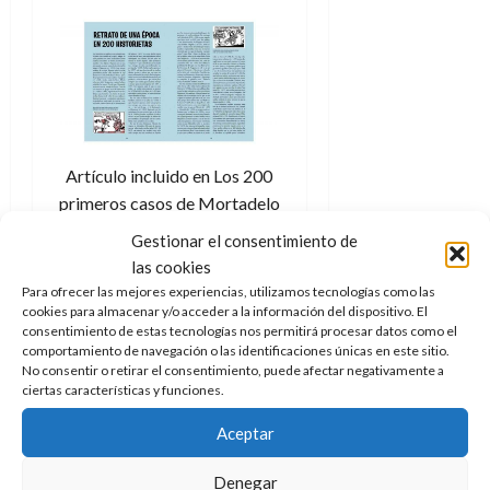
Artículo incluido en Los 200
primeros casos de Mortadelo
y Filemón. Créditos: Penguin
Gestionar el consentimiento de
Random House Grupo
las cookies
Editorial.
Para ofrecer las mejores experiencias, utilizamos tecnologías como las
cookies para almacenar y/o acceder a la información del dispositivo. El
consentimiento de estas tecnologías nos permitirá procesar datos como el
comportamiento de navegación o las identificaciones únicas en este sitio.
Se trata de una lectura
No consentir o retirar el consentimiento, puede afectar negativamente a
ligera, amena, sencilla de
ciertas características y funciones.
comprender y, aunque
Aceptar
suene extraño,
tremendamente actual.
Denegar