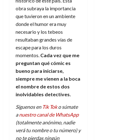
histórico de este país. Esta
obra subraya la importancia
que tuvieron en un ambiente
donde el humor era muy
necesario y los tebeos
resultaban grandes vías de
escape para los duros
momentos.
Cada vez que me
preguntan qué cómic es
bueno para iniciarse,
siempre me vienen a la boca
el nombre de estos dos
inolvidables detectives.
Síguenos en
Tik Tok
o súmate
a
nuestro canal de WhatsApp
(totalmente anónimo, nadie
verá tu nombre o tu número) y
no te pierdas ningún