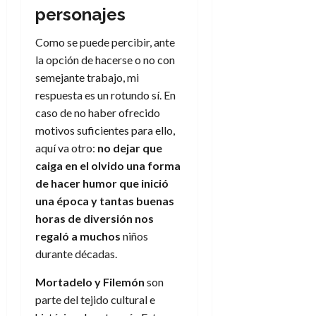
personajes
Como se puede percibir, ante
la opción de hacerse o no con
semejante trabajo, mi
respuesta es un rotundo sí. En
caso de no haber ofrecido
motivos suficientes para ello,
aquí va otro:
no dejar que
caiga en el olvido una forma
de hacer humor que inició
una época y tantas buenas
horas de diversión nos
regaló a muchos
niños
durante décadas.
Mortadelo y Filemón
son
parte del tejido cultural e