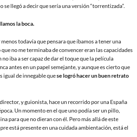
o se llegó a decir que sería una versión “torrentizada”.
llamos la boca.
 y menos todavía que pensara que íbamos a tener una
Lo que no me terminaba de convencer eran las capacidades
no iba a ser capaz de dar el toque que la película
unca antes en un papel semejante, y aunque es cierto que
s igual de innegable que
se logró hacer un buen retrato
director, y guionista, hace un recorrido por una España
 época. Un momento en el que uno podía ser un pillo,
ina para que no dieran con él. Pero más allá de este
empre está presente en una cuidada ambientación, está el