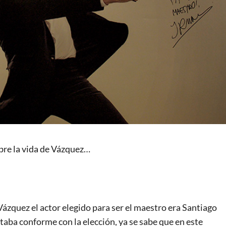
bre la vida de Vázquez…
Vázquez el actor elegido para ser el maestro era Santiago
staba conforme con la elección, ya se sabe que en este