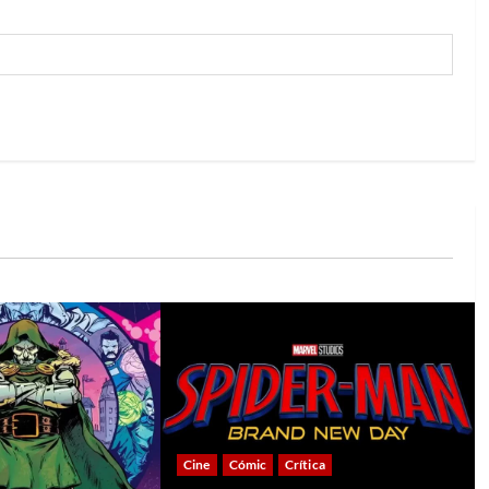
Cine
Cómic
Crítica