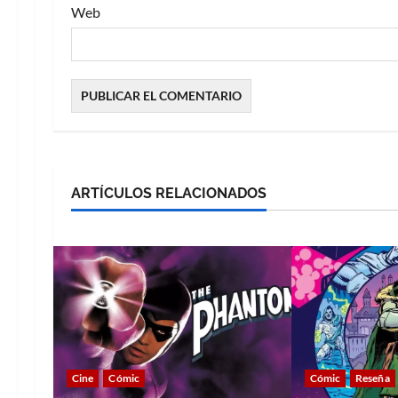
Web
ARTÍCULOS RELACIONADOS
Cine
Cómic
Cómic
Reseña