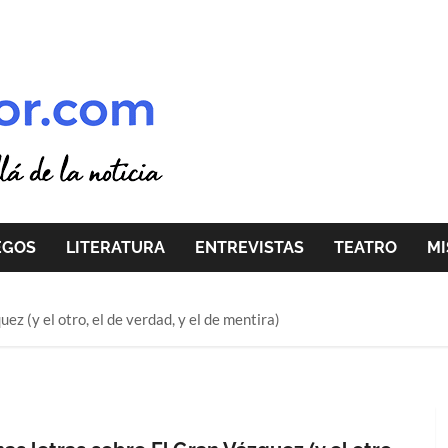
EGOS
LITERATURA
ENTREVISTAS
TEATRO
MI
ez (y el otro, el de verdad, y el de mentira)