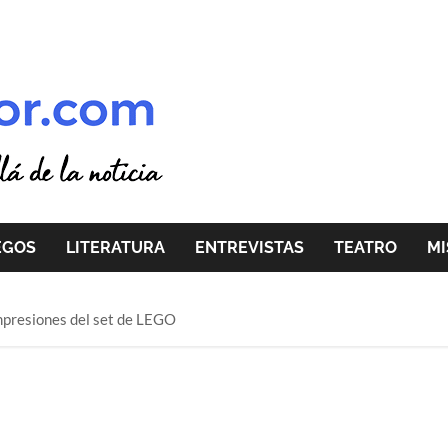
EGOS
LITERATURA
ENTREVISTAS
TEATRO
MI
impresiones del set de LEGO