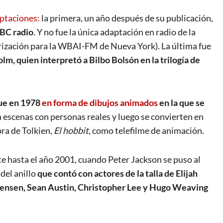
ptaciones:
la primera, un año después de su publicación,
BBC radio
. Y no fue la única adaptación en radio de la
orización para la WBAI-FM de Nueva York). La última fue
olm, quien interpretó a Bilbo Bolsón en la trilogía de
fue en 1978
en forma de dibujos animados
en la que se
n escenas con personas reales y luego se convierten en
ra de Tolkien,
El hobbit
, como telefilme de animación.
e hasta el año 2001, cuando Peter Jackson se puso al
 del anillo
que contó con actores de la talla de Elijah
ensen, Sean Austin, Christopher Lee y Hugo Weaving