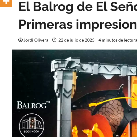
El Balrog de El Seño
Primeras impresion
Jordi Olivera
22 de julio de 2025
4 minutos de lectur