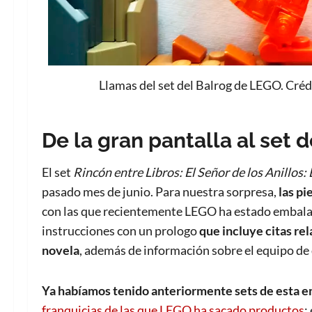
Llamas del set del Balrog de LEGO. Cré
De la gran pantalla al set
El set
Rincón entre Libros: El Señor de los Anillos:
pasado mes de junio. Para nuestra sorpresa,
las pi
con las que recientemente LEGO ha estado embalan
instrucciones con un prologo
que incluye citas rel
novela
, además de información sobre el equipo de
Ya habíamos tenido anteriormente sets de esta e
franquicias de las que LEGO ha sacado productos
;