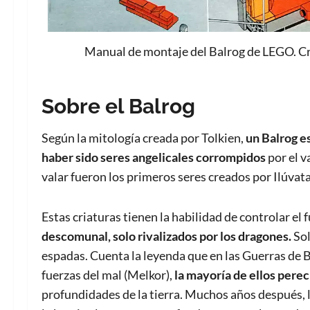
Manual de montaje del Balrog de LEGO. C
Sobre el Balrog
Según la mitología creada por Tolkien,
un Balrog e
haber sido seres angelicales corrompidos
por el v
valar fueron los primeros seres creados por Ilúvatar
Estas criaturas tienen la habilidad de controlar el 
descomunal, solo rivalizados por los dragones.
Sol
espadas. Cuenta la leyenda que en las Guerras de Be
fuerzas del mal (Melkor),
la mayoría de ellos pere
profundidades de la tierra. Muchos años después, l