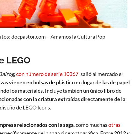
ditos: docpastor.com – Amamos la Cultura Pop
 de LEGO
 Balrog
,
con número de serie 10367
, salió al mercado el
ezas vienen en bolsas de plástico en lugar de las de papel
do los materiales. Incluye también un único libro de
acionadas con la criatura extraídas directamente de la
 diseño de LEGO Icons.
mpresa relacionados con la saga
, como muchas
otras
 específicamente de la saga cinematográfica. Entre 2012 y