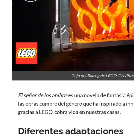
Caja del Balrog de LEGO. Crédito
El señor de los anillos
es una novela de fantasia épi
las obras cumbre del género que ha inspirado a innu
gracias a LEGO, cobra vida en nuestras casas.
Diferentes adaptaciones