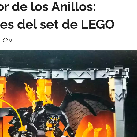
r de los Anillos:
es del set de LEGO
a
0