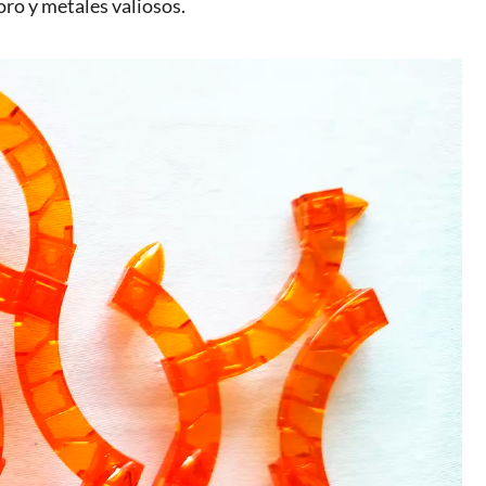
oro y metales valiosos.