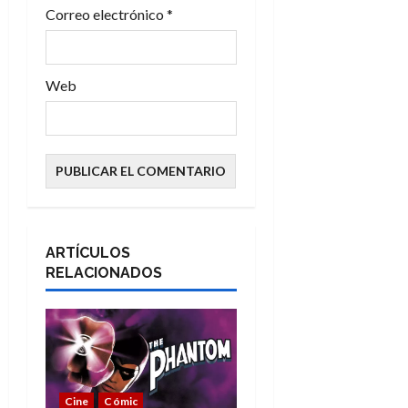
s
Correo electrónico
*
Web
ARTÍCULOS
RELACIONADOS
Cine
Cómic