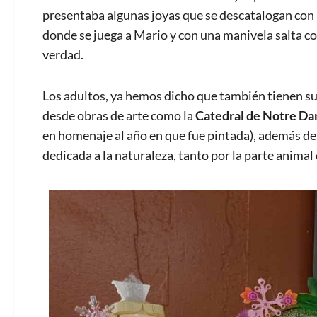
presentaba algunas joyas que se descatalogan con r
donde se juega a Mario y con una manivela salta co
verdad.
Los adultos, ya hemos dicho que también tienen s
desde obras de arte como la
Catedral de Notre Da
en homenaje al año en que fue pintada), además de
dedicada a la naturaleza, tanto por la parte animal