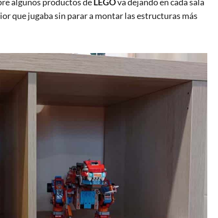
bre algunos productos de
LEGO
va dejando en cada sala
rior que jugaba sin parar a montar las estructuras más