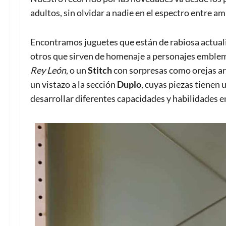
adultos, sin olvidar a nadie en el espectro entre a
Encontramos juguetes que están de rabiosa actuali
otros que sirven de homenaje a personajes emblem
Rey León
, o un
Stitch
con sorpresas como orejas arti
un vistazo a la sección
Duplo
, cuyas piezas tienen
desarrollar diferentes capacidades y habilidades e