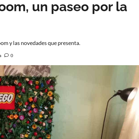
om, un paseo por la
m y las novedades que presenta.
a
0