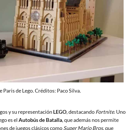
 Paris de Lego. Créditos: Paco Silva.
egos y su representación
LEGO
, destacando
Fortnite
. Uno
ego es el
Autobús de Batalla
, que además nos permite
ones de juegos clásicos como
Super Mario Bros
, que