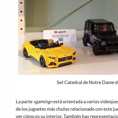
Set Catedral de Notre Dame de
La parte
«gaming»
está orientada a varios videoju
de los juguetes más chulos relacionado con este ju
ver cómo es su interior. También hay representaci