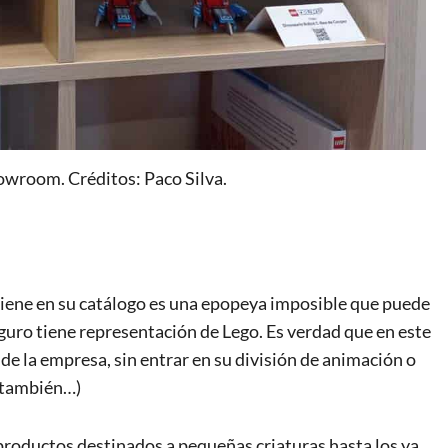
wroom. Créditos: Paco Silva.
iene en su catálogo es una epopeya imposible que puede
eguro tiene representación de Lego. Es verdad que en este
 de la empresa, sin entrar en su división de animación o
s también…)
productos destinados a pequeñas criaturas hasta los ya