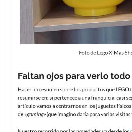
Foto de Lego X-Mas Sho
Faltan ojos para verlo todo
Hacer un resumen sobre los productos que
LEGO
t
resumirse en: si pertenece a una franquicia, casi s
artículo vamos a centrarnos en los juguetes físicos
de
«gaming»
(que imagino daría para varias visita
Nuestro recorrido por las novedades va desde los 