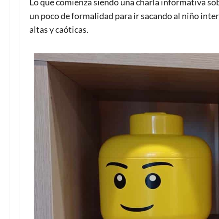
Lo que comienza siendo una charla informativa so
un poco de formalidad para ir sacando al niño inte
altas y caóticas.