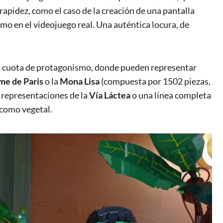
apidez, como el caso de la creación de una pantalla
mo en el videojuego real. Una auténtica locura, de
u cuota de protagonismo, donde pueden representar
me de Paris
o la
Mona Lisa
(compuesta por 1502 piezas,
 representaciones de la
Vía Láctea
o una línea completa
 como vegetal.