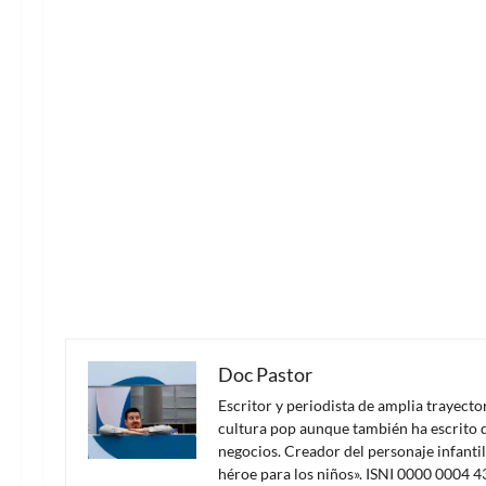
Doc Pastor
Escritor y periodista de amplia trayect
cultura pop aunque también ha escrito d
negocios. Creador del personaje infanti
héroe para los niños». ISNI 0000 0004 