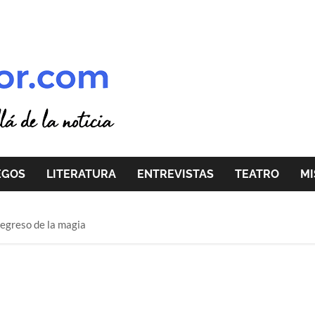
EGOS
LITERATURA
ENTREVISTAS
TEATRO
MI
regreso de la magia