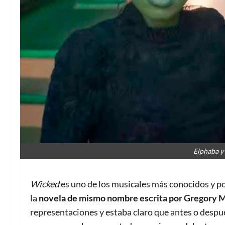
Elphaba y
Wicked
es uno de los musicales más conocidos y p
la
novela de mismo nombre escrita por Gregory 
representaciones y estaba claro que antes o después 