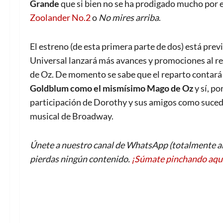
Grande
que si bien no se ha prodigado mucho por 
Zoolander No.2
o
No mires arriba
.
El estreno (de esta primera parte de dos) está prev
Universal lanzará más avances y promociones al re
de Oz. De momento se sabe que el reparto contará
Goldblum como el mismísimo Mago de Oz
y sí, po
participación de Dorothy y sus amigos como sucedí
musical de Broadway.
Únete a nuestro canal de WhatsApp (totalmente an
pierdas ningún contenido.
¡Súmate pinchando aqu