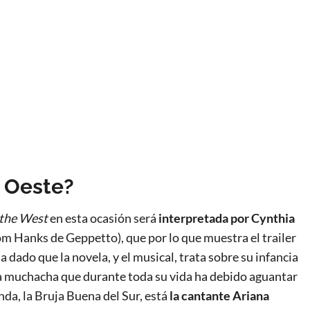
l Oeste?
 the West
en esta ocasión será
interpretada por Cynthia
m Hanks de Geppetto), que por lo que muestra el trailer
a dado que la novela, y el musical, trata sobre su infancia
a muchacha que durante toda su vida ha debido aguantar
da, la Bruja Buena del Sur, está
la cantante Ariana