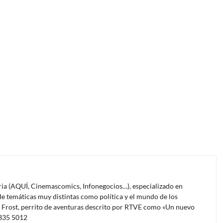
oria (AQUÍ, Cinemascomics, Infonegocios…), especializado en
e temáticas muy distintas como política y el mundo de los
l Frost, perrito de aventuras descrito por RTVE como «Un nuevo
4335 5012