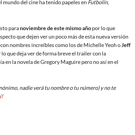
el mundo del cine ha tenido papeles en
Futbolín
,
isto para
noviembre de este mismo año
por lo que
specto que dejen ver un poco más de esta nueva versión
 con nombres increíbles como los de Michelle Yeoh o
Jeff
r lo que deja ver de forma breve el trailer con la
a en la novela de Gregory Maguire pero no así en el
ónimo, nadie verá tu nombre o tu número) y no te
í!