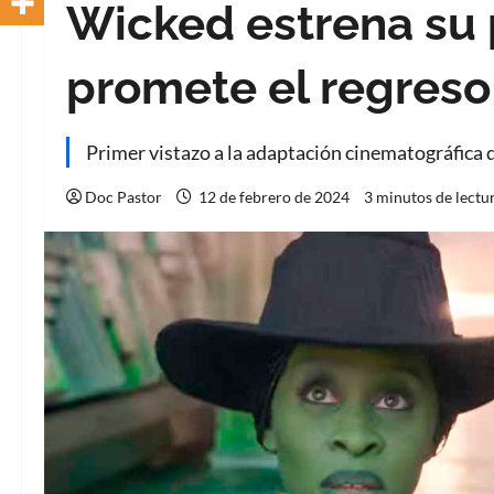
Wicked estrena su p
promete el regreso
Primer vistazo a la adaptación cinematográfica 
Doc Pastor
12 de febrero de 2024
3 minutos de lectu