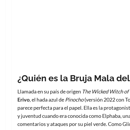
¿Quién es la Bruja Mala de
Llamada en su país de origen
The Wicked Witch of
Erivo
, el hada azul de
Pinocho
(versión 2022 con To
parece perfecta para el papel. Ella es la protagonist
y juventud cuando era conocida como Elphaba, un
comentarios y ataques por su piel verde. Como Glin