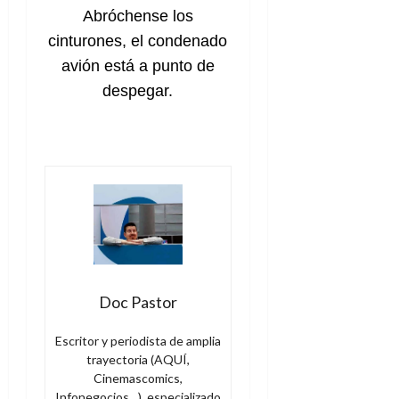
Abróchense los
cinturones, el condenado
avión está a punto de
despegar.
Doc Pastor
Escritor y periodista de amplia
trayectoria (AQUÍ,
Cinemascomics,
Infonegocios…), especializado