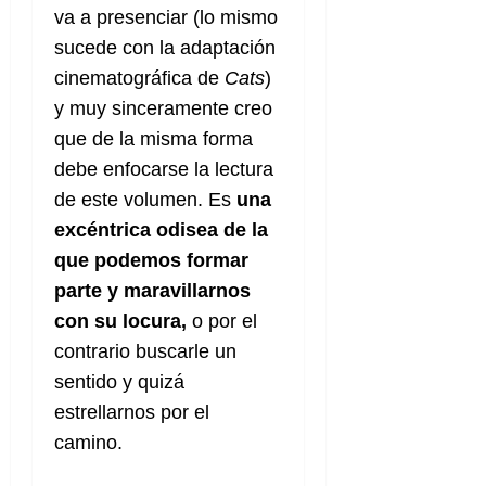
va a presenciar (lo mismo
sucede con la adaptación
cinematográfica de
Cats
)
y muy sinceramente creo
que de la misma forma
debe enfocarse la lectura
de este volumen. Es
una
excéntrica odisea de la
que podemos formar
parte y maravillarnos
con su locura,
o por el
contrario buscarle un
sentido y quizá
estrellarnos por el
camino.