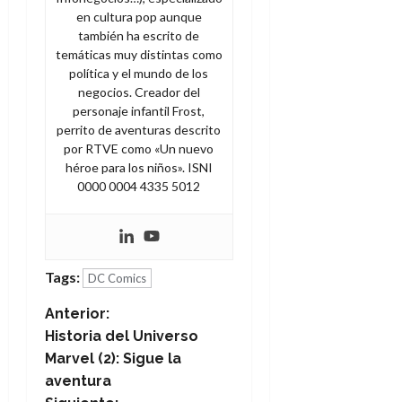
en cultura pop aunque
también ha escrito de
temáticas muy distintas como
política y el mundo de los
negocios. Creador del
personaje infantil Frost,
perrito de aventuras descrito
por RTVE como «Un nuevo
héroe para los niños». ISNI
0000 0004 4335 5012
Tags:
DC Comics
N
Anterior:
Historia del Universo
a
Marvel (2): Sigue la
aventura
v