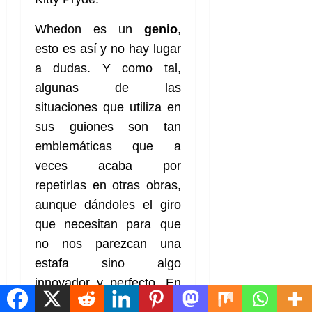
Whedon es un
genio
,
esto es así y no hay lugar
a dudas. Y como tal,
algunas de las
situaciones que utiliza en
sus guiones son tan
emblemáticas que a
veces acaba por
repetirlas en otras obras,
aunque dándoles el giro
que necesitan para que
no nos parezcan una
estafa sino algo
innovador y perfecto. En
este volumen, todo buen