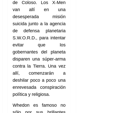
de Coloso. Los X-Men
van allí en una
desesperada misión
suicida junto a la agencia
de defensa planetaria
S.W.O.R.D., para intentar
evitar que los
gobernantes del planeta
disparen una súper-arma
contra la Tierra. Una vez
allí, comenzarán a
deshilar poco a poco una
enrevesada conspiración
política y religiosa.
Whedon es famoso no
sólo por sus brillantes