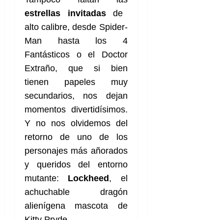
estrellas invitadas
de
alto calibre, desde Spider-
Man hasta los 4
Fantásticos o el Doctor
Extraño, que si bien
tienen papeles muy
secundarios, nos dejan
momentos divertidísimos.
Y no nos olvidemos del
retorno de uno de los
personajes más añorados
y queridos del entorno
mutante:
Lockheed
, el
achuchable dragón
alienígena mascota de
Kitty Pryde.