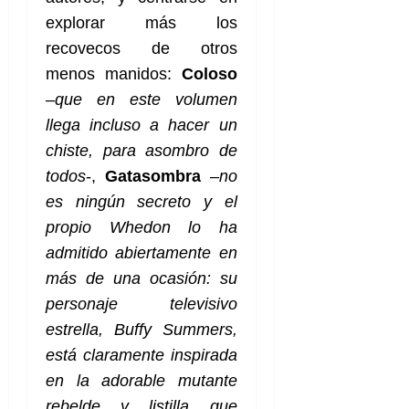
explorar más los
recovecos de otros
menos manidos:
Coloso
–
que en este volumen
llega incluso a hacer un
chiste, para asombro de
todos
-,
Gatasombra
–
no
es ningún secreto y el
propio Whedon lo ha
admitido abiertamente en
más de una ocasión: su
personaje televisivo
estrella, Buffy Summers,
está claramente inspirada
en la adorable mutante
rebelde y listilla que