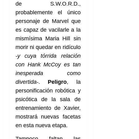
de S.W.O.R.D.,
probablemente el único
personaje de Marvel que
es capaz de vacilarle a la
mismísima Maria Hill sin
morir ni quedar en ridículo
-y cuya tórrida relación
con Hank McCoy es tan
inesperada como
divertida-
.
Peligro
, la
personificación robótica y
psicótica de la sala de
entrenamiento de Xavier,
mostrará nuevas facetas
en esta nueva etapa.
Tampoco faltan las