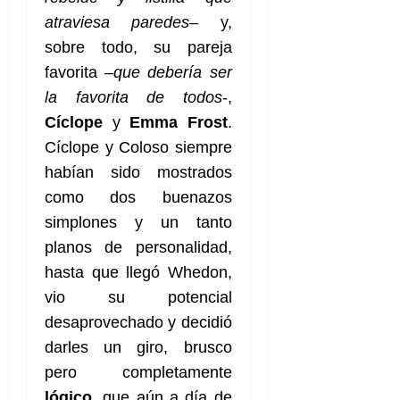
atraviesa paredes
– y,
sobre todo, su pareja
favorita –
que debería ser
la favorita de todos
-,
Cíclope
y
Emma Frost
.
Cíclope y Coloso siempre
habían sido mostrados
como dos buenazos
simplones y un tanto
planos de personalidad,
hasta que llegó Whedon,
vio su potencial
desaprovechado y decidió
darles un giro, brusco
pero completamente
lógico
, que aún a día de