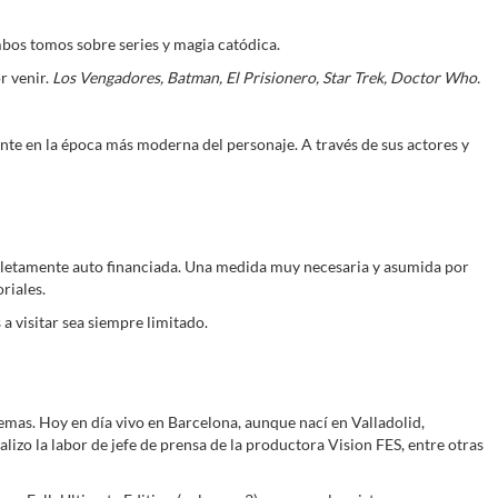
bos tomos sobre series y magia catódica.
r venir.
Los Vengadores, Batman, El Prisionero, Star Trek, Doctor Who.
te en la época más moderna del personaje. A través de sus actores y
ompletamente auto financiada. Una medida muy necesaria y asumida por
riales.
a visitar sea siempre limitado.
mas. Hoy en día vivo en Barcelona, aunque nací en Valladolid,
izo la labor de jefe de prensa de la productora Vision FES, entre otras