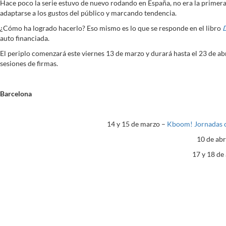
Hace poco la serie estuvo de nuevo rodando en España, no era la primer
adaptarse a los gustos del público y marcando tendencia.
¿Cómo ha logrado hacerlo? Eso mismo es lo que se responde en el libro
D
auto financiada.
El periplo comenzará este viernes 13 de marzo y durará hasta el 23 de ab
sesiones de firmas.
Barcelona
14 y 15 de marzo –
Kboom! Jornadas c
10 de abr
17 y 18 de 