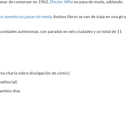
 pesar de comenzar en 1963,
Doctor Who
no pasa de moda, sabiendo
os sesenta no pasan de moda
. Ambos libros se van de viaje en una gira
omunidades autónomas, con paradas en seis ciudades y un total de 11
una charla sobre divulgación de cómic).
editorial)
 ambos días