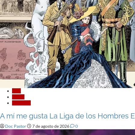
Cine
Cómic
Literatura
A mí me gusta La Liga de los Hombres Ext
Doc Pastor
7 de agosto de 2026
0