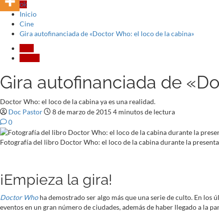
TikTok
Inicio
Cine
Gira autofinanciada de «Doctor Who: el loco de la cabina»
Cine
Cómic
Gira autofinanciada de «Do
Doctor Who: el loco de la cabina ya es una realidad.
Doc Pastor
8 de marzo de 2015
4 minutos de lectura
0
Fotografía del libro Doctor Who: el loco de la cabina durante la present
¡Empieza la gira!
Doctor Who
ha demostrado ser algo más que una serie de culto. En los 
eventos en un gran número de ciudades, además de haber llegado a la pan