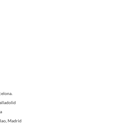
celona.
alladolid
a
lao, Madrid