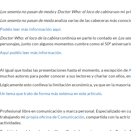
Los sesenta no pasan de moda
y
Doctor Who: el loco de cabina
son mi pri
Los sesenta no pasan de moda
analiza varias de las cabeceras más conocid
Podéis leer más información aquí.
Doctor Who: el loco de la cabina
continúa en parte lo contado en
Los se
personajes, junto con algunos momentos cumbre como el 50º aniversario
Aquí podéis leer más información.
Al igual que todas las presentaciones hasta el momento, a excepción de
A
muchos autores para poder conocer a sus lectores y charlar con ellos, en
Lógicamente esto conlleva la limitación económica, ya que en la mayoría de
Un tema que trato de forma más extensa en este artículo.
Profesional libre en comunicación y marca personal. Especializado en cu
trabajando mi
propia oficina de Comunicación
, compartida con la actriz
actividades.