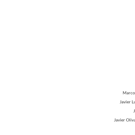
Marcos
Javier L
Javier Oliv