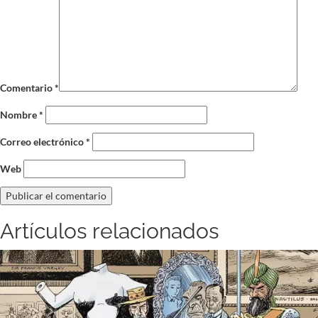
Comentario
*
Nombre
*
Correo electrónico
*
Web
Artículos relacionados