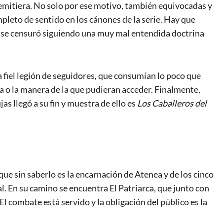
emitiera. No solo por ese motivo, también equivocadas y
leto de sentido en los cánones de la serie. Hay que
én se censuró siguiendo una muy mal entendida doctrina
 fiel legión de seguidores, que consumían lo poco que
ta o la manera de la que pudieran acceder. Finalmente,
s llegó a su fin y muestra de ello es
Los Caballeros del
 que sin saberlo es la encarnación de Atenea y de los cinco
. En su camino se encuentra El Patriarca, que junto con
El combate está servido y la obligación del público es la