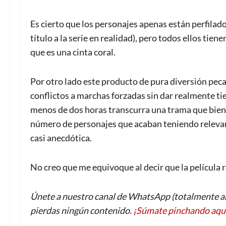
Es cierto que los personajes apenas están perfilado
título a la serie en realidad), pero todos ellos tie
que es una cinta coral.
Por otro lado este producto de pura diversión peca
conflictos a marchas forzadas sin dar realmente t
menos de dos horas transcurra una trama que bien p
número de personajes que acaban teniendo relevan
casi anecdótica.
No creo que me equivoque al decir que la película re
Únete a nuestro canal de WhatsApp (totalmente an
pierdas ningún contenido.
¡Súmate pinchando aqu