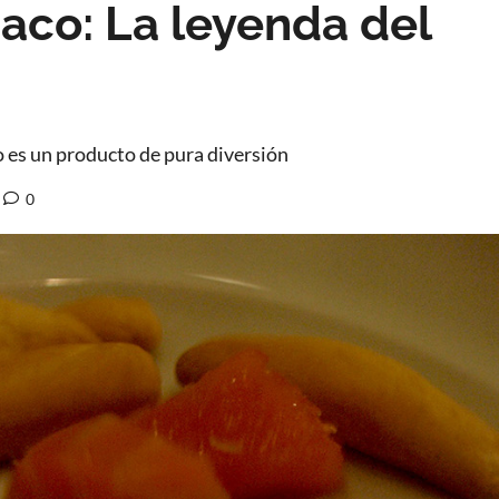
aco: La leyenda del
o es un producto de pura diversión
0