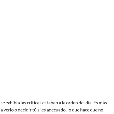
se exhibía las críticas estaban a la orden del día. Es más
a verlo o decidir tú si es adecuado, lo que hace que no