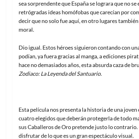
sea sorprendente que España se lograra que no se 
retrógradas ideas homófobas que carecían por comp
decir que no solo fue aquí, en otro lugares tambi
moral.
Dio igual. Estos héroes siguieron contando con una
podían, ya fuera gracias al manga, a ediciones pira
hace no demasiados años, esta absurda caza de bruja
Zodiaco: La Leyenda del Santuario.
Esta película nos presenta la historia de una joven
cuatro elegidos que deberán protegerla de todo mal
sus Caballeros de Oro pretende justo lo contrario. 
disfrutar de lo que es un gran espectáculo visual.