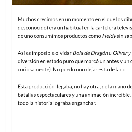
Muchos crecimos en un momento en el que los dibu
desconocido) era un habitual en la cartelera telev
de uno consumimos productos como
Heidy
sin sab
Así es imposible olvidar
Bola de Dragón
u
Oliver y
diversión en estado puro que marcó un antes y un 
curiosamente). No puedo uno dejar esta de lado.
Esta producción llegaba, no hay otra, de la mano 
batallas espectaculares y una animación increíble
todo la historia lograba enganchar.