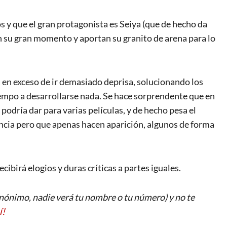
s y que el gran protagonista es Seiya (que de hecho da
nen su gran momento y aportan su granito de arena para lo
 en exceso de ir demasiado deprisa, solucionando los
iempo a desarrollarse nada. Se hace sorprendente que en
odría dar para varias películas, y de hecho pesa el
cia pero que apenas hacen aparición, algunos de forma
cibirá elogios y duras críticas a partes iguales.
ónimo, nadie verá tu nombre o tu número) y no te
í!