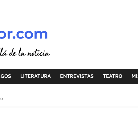
EGOS
LITERATURA
ENTREVISTAS
TEATRO
MI
io