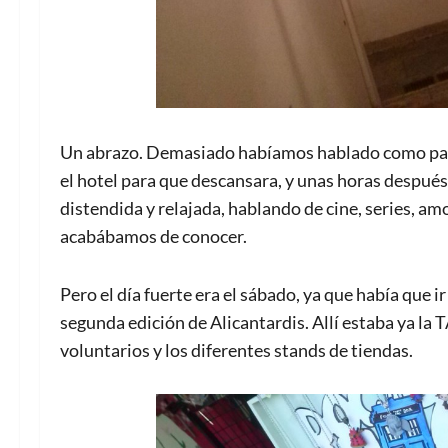
Un abrazo. Demasiado habíamos hablado como para
el hotel para que descansara, y unas horas después
distendida y relajada, hablando de cine, series, amo
acabábamos de conocer.
Pero el día fuerte era el sábado, ya que había que i
segunda edición de Alicantardis. Allí estaba ya la 
voluntarios y los diferentes stands de tiendas.