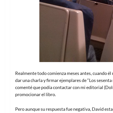
Realmente todo comienza meses antes, cuando él me
dar una charla y firmar ejemplares de “Los sesenta
comenté que podía contactar con mi editorial (Dol
promocionar el libro.
Pero aunque su respuesta fue negativa, David estaba