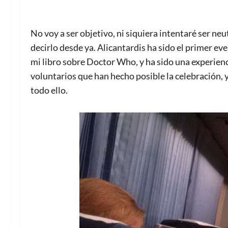
No voy a ser objetivo, ni siquiera intentaré ser neu
decirlo desde ya. Alicantardis ha sido el primer eve
mi libro sobre Doctor Who, y ha sido una experienc
voluntarios que han hecho posible la celebración,
todo ello.