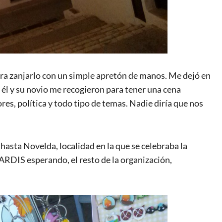
 zanjarlo con un simple apretón de manos. Me dejó en
 él y su novio me recogieron para tener una cena
res, política y todo tipo de temas. Nadie diría que nos
r hasta Novelda, localidad en la que se celebraba la
TARDIS esperando, el resto de la organización,