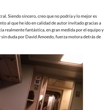
tral. Siendo sincero, creo que no podría y lo mejor es
nto al que he ido en calidad de autor invitado gracias a
ia realmente fantástica, en gran medida por el equipo y
 y sin duda por David Amoedo, fuerza motora detrás de