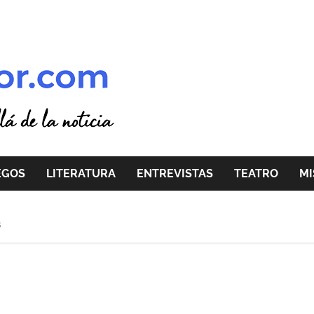
EGOS
LITERATURA
ENTREVISTAS
TEATRO
MI
s